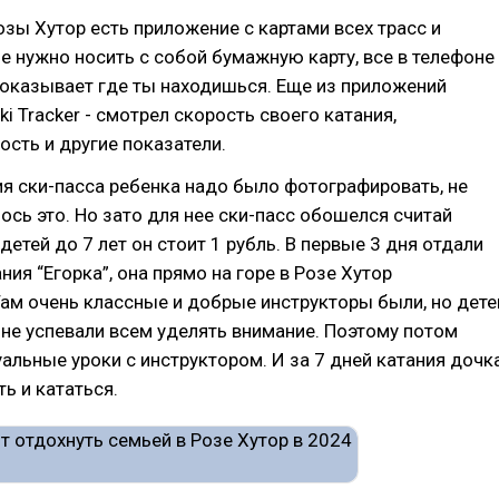
озы Хутор есть приложение с картами всех трасс и
е нужно носить с собой бумажную карту, все в телефоне
показывает где ты находишься. Еще из приложений
i Tracker - смотрел скорость своего катания,
сть и другие показатели.
я ски-пасса ребенка надо было фотографировать, не
ось это. Но зато для нее ски-пасс обошелся считай
детей до 7 лет он стоит 1 рубль. В первые 3 дня отдали
ния “Егорка”, она прямо на горе в Розе Хутор
ам очень классные и добрые инструкторы были, но дете
, не успевали всем уделять внимание. Поэтому потом
альные уроки с инструктором. И за 7 дней катания дочк
ть и кататься.