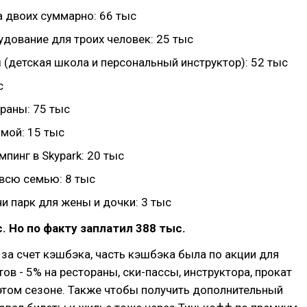
а двоих суммарно: 66 тыс
удование для троих человек: 25 тыс
 (детская школа и персональный инструктор): 52 тыс
с
раны: 75 тыс
мой: 15 тыс
пинг в Skypark: 20 тыс
 всю семью: 8 тыс
и парк для жены и дочки: 3 тыс
с. Но по факту заплатил 388 тыс.
 за счет кэшбэка, часть кэшбэка была по акции для
ов - 5% на рестораны, ски-пассы, инструктора, прокат
этом сезоне. Также чтобы получить дополнительный