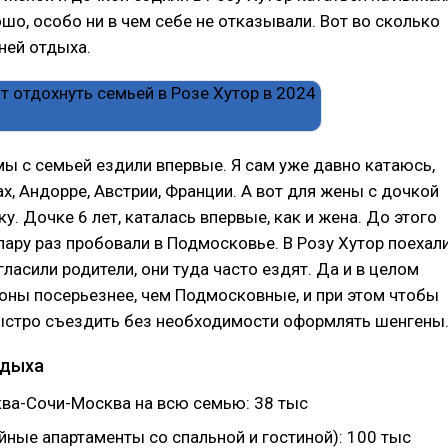
шо, особо ни в чем себе не отказывали. Вот во сколько
ней отдыха.
мы с семьей ездили впервые. Я сам уже давно катаюсь,
ах, Андорре, Австрии, Франции. А вот для жены с дочкой
ку. Дочке 6 лет, каталась впервые, как и жена. До этого
пару раз пробовали в Подмосковье. В Розу Хутор поехали
гласили родители, они туда часто ездят. Да и в целом
оны посерьезнее, чем Подмосковные, и при этом чтобы
стро съездить без необходимости оформлять шенгены
тдыха
ва-Сочи-Москва на всю семью: 38 тыс
йные апартаменты со спальной и гостиной): 100 тыс