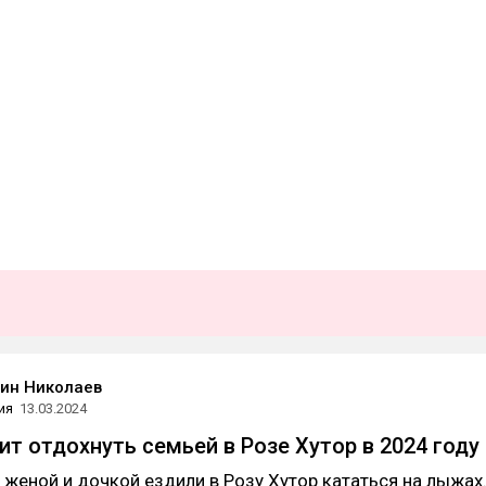
ин Николаев
ия
13.03.2024
ит отдохнуть семьей в Розе Хутор в 2024 году
 женой и дочкой ездили в Розу Хутор кататься на лыжах