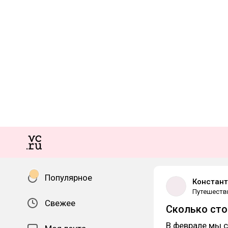
Популярное
Констант
Путешеств
Свежее
Сколько сто
В феврале мы с