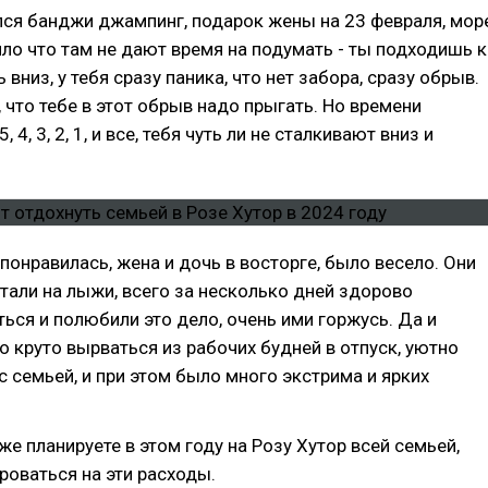
ся банджи джампинг, подарок жены на 23 февраля, мор
ло что там не дают время на подумать - ты подходишь к
вниз, у тебя сразу паника, что нет забора, сразу обрыв.
 что тебе в этот обрыв надо прыгать. Но времени
, 4, 3, 2, 1, и все, тебя чуть ли не сталкивают вниз и
понравилась, жена и дочь в восторге, было весело. Они
тали на лыжи, всего за несколько дней здорово
ться и полюбили это дело, очень ими горжусь. Да и
 круто вырваться из рабочих будней в отпуск, уютно
с семьей, и при этом было много экстрима и ярких
же планируете в этом году на Розу Хутор всей семьей,
оваться на эти расходы.