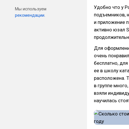
Удобно что у Р
Мы используем
подъемников, н
рекомендации.
и приложение 
активно юзал Sk
продолжительно
Для оформлени
очень понравил
бесплатно, для 
ее в школу ката
расположена. Т
в группе много
взяли индивиду
научилась стоя