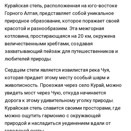
Курайская степь, расположенная на юго-востоке
Горного Алтая, представляет собой уникальное
природное образование, которое поражает своей
красотой и разнообразием. Эта межгорная
котловина, простирающаяся на 20 км, окружена
величественными хребтами, создавая
захватывающий пейзаж для путешественников и
любителей природы.
Сердцем степи является извилистая река Чуя,
которая придает этому месту особый шарм и
живописность. Проезжая через село Курай, можно
увидеть мост через Чую, откуда начинается
дорога к этому удивительному уголку природы.
Курайская степь славится своими просторами, где
можно ощутить гармонию с окружающей
природой и насладиться уединением вдали от
городской суеты.