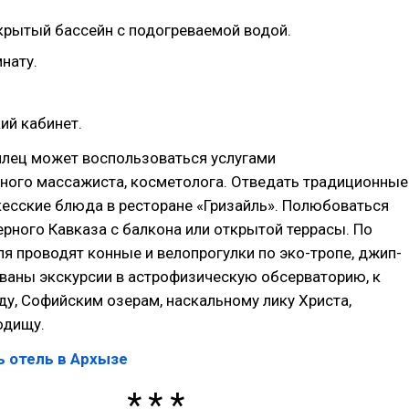
крытый бассейн с подогреваемой водой.
нату.
ий кабинет.
лец может воспользоваться услугами
ного массажиста, косметолога. Отведать традиционные
есские блюда в ресторане «Гризайль». Полюбоваться
рного Кавказа с балкона или открытой террасы. По
ля проводят конные и велопрогулки по эко-тропе, джип-
ваны экскурсии в астрофизическую обсерваторию, к
у, Софийским озерам, наскальному лику Христа,
одищу.
 отель в Архызе