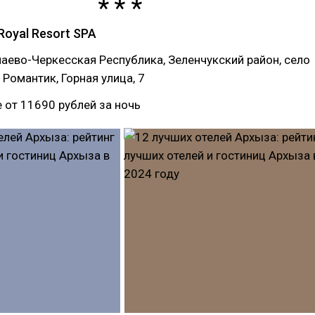
Royal Resort SPA
чаево-Черкесская Республика, Зеленчукский район, село
 Романтик, Горная улица, 7
е от 11690 рублей за ночь