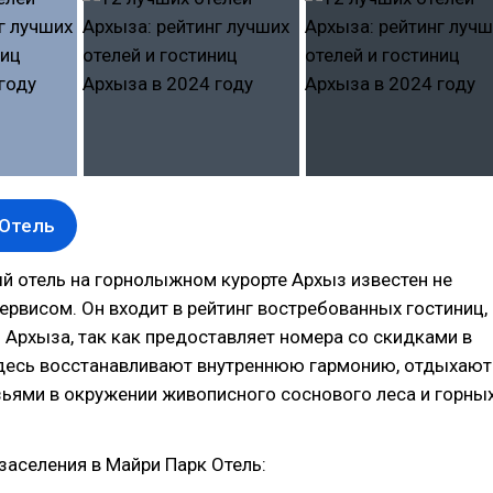
 Отель
й отель на горнолыжном курорте Архыз известен не
ервисом. Он входит в рейтинг востребованных гостиниц,
й Архыза, так как предоставляет номера со скидками в
десь восстанавливают внутреннюю гармонию, отдыхают
зьями в окружении живописного соснового леса и горны
аселения в Майри Парк Отель: