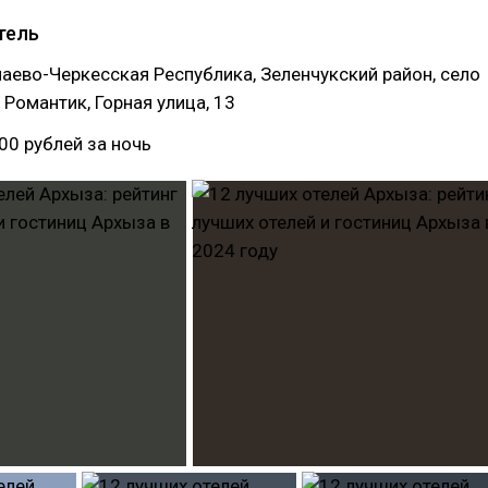
тель
чаево-Черкесская Республика, Зеленчукский район, село
 Романтик, Горная улица, 13
00 рублей за ночь