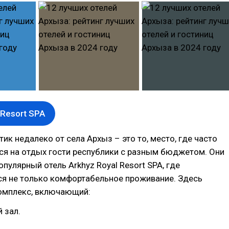
 Resort SPA
ик недалеко от села Архыз – это то, место, где часто
ся на отдых гости республики с разным бюджетом. Они
опулярный отель Arkhyz Royal Resort SPA, где
ся не только комфортабельное проживание. Здесь
комплекс, включающий:
 зал.