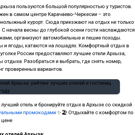
Архыза пользуются большой популярностью у туристов.
жен в самом центре Карачаево-Черкесии – это
рнолыжный курорт. Сюда приезжают на отдых не только
. С начала весны до глубокой осени гости наслаждаются
жами, организуют автомобильные и пешие походы.
ы и ягоды, катаются на лошадях. Комфортный отдых в
уголке России предоставляют лучшие отели Архыза,
ы отдыха. Разобраться и выбрать, где снять номер,
г проверенных вариантов.
 лучший отель и бронируйте отдых в Архызе со скидкой
туальными промокодами
✨🏖 Отдыхайте с комфортом по
 цене
х отелей Архыза: