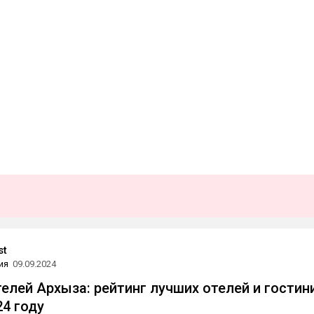
st
ия
09.09.2024
телей Архыза: рейтинг лучших отелей и гостин
24 году