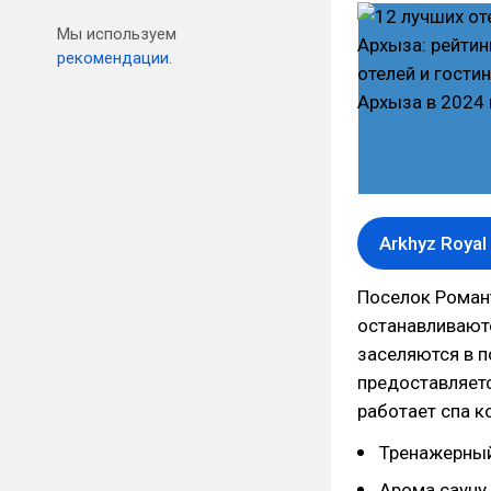
Мы используем
рекомендации.
Arkhyz Royal
Поселок Романт
останавливают
заселяются в п
предоставляет
работает спа 
Тренажерный
Арома сауну.