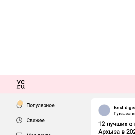
Популярное
Best dige
Путешеств
Свежее
12 лучших о
Архыза в 20