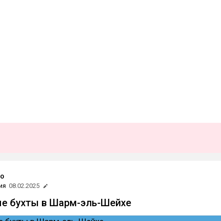
ro
ия
08.02.2025
е бухты в Шарм-эль-Шейхе