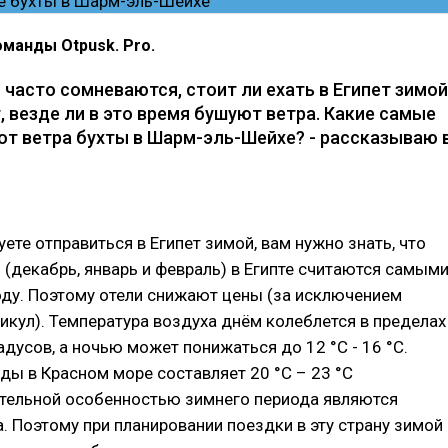
оманды Otpusk. Pro.
часто сомневаются, стоит ли ехать в Египет зимой
 везде ли в это время бушуют ветра. Какие самые
т ветра бухты в Шарм-эль-Шейхе? - рассказываю 
уете отправиться в Египет зимой, вам нужно знать, что
(декабрь, январь и февраль) в Египте считаются самым
оду. Поэтому отели снижают цены (за исключением
икул). Температура воздуха днём колеблется в пределах
радусов, а ночью может понижаться до 12 °С - 16 °С.
ды в Красном море составляет 20 °С – 23 °С
ительной особенностью зимнего периода являются
. Поэтому при планировании поездки в эту страну зимой