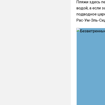
Пляжи здесь пе
водой, а если 
подводное цар
Рас-Ум-Эль-Сид