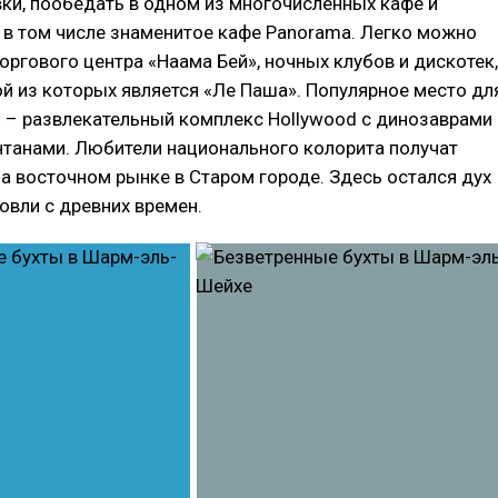
ки, пообедать в одном из многочисленных кафе и
 в том числе знаменитое кафе Panorama. Легко можно
оргового центра «Наама Бей», ночных клубов и дискотек,
й из которых является «Ле Паша». Популярное место дл
 – развлекательный комплекс Hollywood c динозаврами
танами. Любители национального колорита получат
а восточном рынке в Старом городе. Здесь остался дух
овли с древних времен.