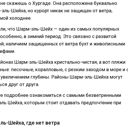
о не скажешь о Хургаде. Она расположена буквально
эль-Шейха, но курорт никак не защищен от ветра,
мой холоднее.
ли, что Шарм-эль-Шейх — один из самых популярных
 особенно, в зимний период. Это связано с развитой
ой, наличием защищенных от ветра бухт и живописными
ифами.
айонах Шарм-эль-Шейха кристально-чистая, а вот пляжи
ные: песочные, коралловые, с резким заходом в море и 
 увеличением глубины. Районы Шарм-эль-Шейха могут
ся друг от друга.
е подробнее ознакомиться с самыми безветренными
ль Шейха, которым стоит отдавать предпочтение при
ль-Шейха, где нет ветра