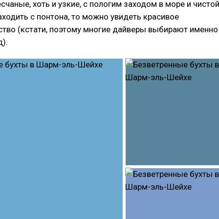
счаные, хоть и узкие, с пологим заходом в море и чисто
заходить с понтона, то можно увидеть красивое
ство (кстати, поэтому многие дайверы выбирают именно
).