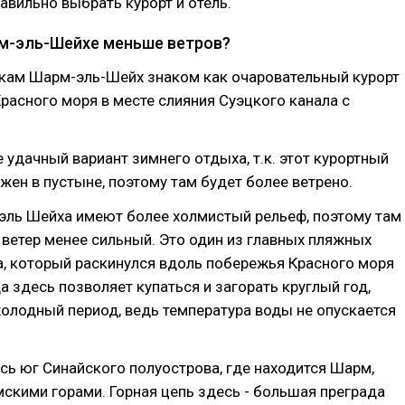
авильно выбрать курорт и отель.
м-эль-Шейхе меньше ветров?
кам Шарм-эль-Шейх знаком как очаровательный курорт
расного моря в месте слияния Суэцкого канала с
.
е удачный вариант зимнего отдыха, т.к. этот курортный
жен в пустыне, поэтому там будет более ветрено.
эль Шейха имеют более холмистый рельеф, поэтому там
е ветер менее сильный. Это один из главных пляжных
а, который раскинулся вдоль побережья Красного моря
да здесь позволяет купаться и загорать круглый год,
олодный период, ведь температура воды не опускается
сь юг Синайского полуострова, где находится Шарм,
кими горами. Горная цепь здесь - большая преграда