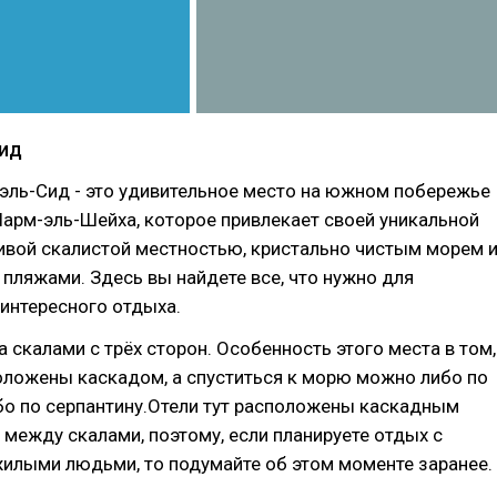
ид
эль-Сид - это удивительное место на южном побережье
Шарм-эль-Шейха, которое привлекает своей уникальной
ивой скалистой местностью, кристально чистым морем 
ляжами. Здесь вы найдете все, что нужно для
интересного отдыха.
 скалами с трёх сторон. Особенность этого места в том,
оложены каскадом, а спуститься к морю можно либо по
бо по серпантину.Отели тут расположены каскадным
между скалами, поэтому, если планируете отдых с
илыми людьми, то подумайте об этом моменте заранее.