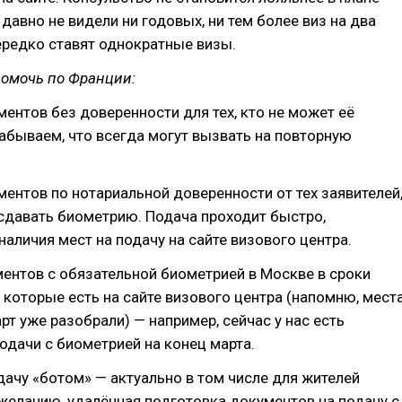
 давно не видели ни годовых, ни тем более виз на два
ередко ставят однократные визы.
помочь по Франции:
ментов без доверенности для тех, кто не может её
абываем, что всегда могут вызвать на повторную
ментов по нотариальной доверенности от тех заявителей
сдавать биометрию. Подача проходит быстро,
наличия мест на подачу на сайте визового центра.
ентов с обязательной биометрией в Москве в сроки
, которые есть на сайте визового центра (напомню, мест
арт уже разобрали) — например, сейчас у нас есть
дачи с биометрией на конец марта.
одачу «ботом» — актуально в том числе для жителей
 желанию, удалённая подготовка документов на подачу с