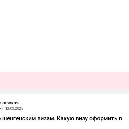
рковская
ия
12.03.2025
о шенгенским визам. Какую визу оформить в