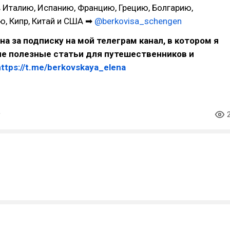
в Италию, Испанию, Францию, Грецию, Болгарию,
ю, Кипр, Китай и США ➡
@berkovisa_schengen
на за подписку на мой телеграм канал, в котором я
ие полезные статьи для путешественников и
https://t.me/berkovskaya_elena