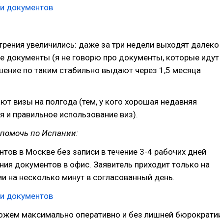
ки документов
трения увеличились: даже за три недели выходят далеко
е документы (я не говорю про документы, которые идут
ешение по таким стабильно выдают через 1,5 месяца
ют визы на полгода (тем, у кого хорошая недавняя
я и правильное использование виз).
 помочь по Испании:
тов в Москве без записи в течение 3-4 рабочих дней
ния документов в офис. Заявитель приходит только на
и на несколько минут в согласованный день.
ки документов
можем максимально оперативно и без лишней бюрократи