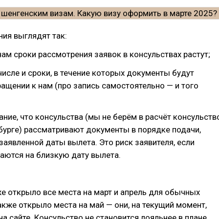
ния выглядят так:
нам сроки рассмотрения заявок в консульствах растут;
 числе и сроки, в течение которых документы будут
ащении к нам (про запись самостоятельно — и того
ие, что консульства (мы не берём в расчёт консульств
бурге) рассматривают документы в порядке подачи,
заявленной даты вылета. Это риск заявителя, если
аются на близкую дату вылета.
е открыло все места на март и апрель для обычных
также открыло места на май — они, на текущий момент,
 на сайте. Консульство не становится лояльнее в плане