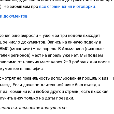
). Не забываем про
все ограничения и оговорки
.
ки документов
ения ещё выросли – уже и за три недели выходит
ое число документов. Запись на личную подачу в
ВМС (москвичи) – на апрель. В Альмавива (визовые
елей регионов) мест на апрель уже нет. Мы подаём
висимо от наличия мест через 2–3 рабочих дня после
кументов в наш офис.
смотрят на правильность использования прошлых виз – 
 выезд. Если даже по длительной визе был въезд в
т из Германии или любой другой страны, есть высокая
лучить визу только на даты поездки.
ния в итальянское консульство: