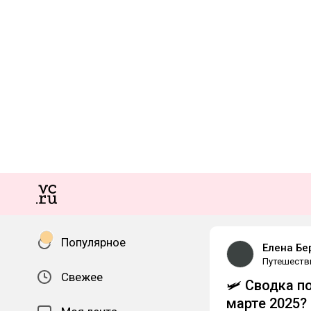
Популярное
Елена Бе
Путешеств
Свежее
🛩 Сводка п
марте 2025?