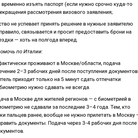
временно изъять паспорт (если нужно срочно куда-то
рекращения рассмотрения визового заявления;
ство не успевает принять решение в нужные заявителю
к правило, связывается и просит предоставить брони на
здки — хоть на полгода вперед.
омочь по Италии:
о фактически проживают в Москве/области, подача
ечение 2–3 рабочих дней после поступления документов
итель приходит только на 5 минут сдать отпечатки
 биометрию нужно сдавать не всегда.
дача в Москве для жителей регионов — с биометрией в
иометрию не сдавали за последние 3–4 года. Тем, кто
ки пальцев ранее, вообще не нужно прилетать в Москву 
равить документы. Подача через 3-4 рабочих дня после
окументов.