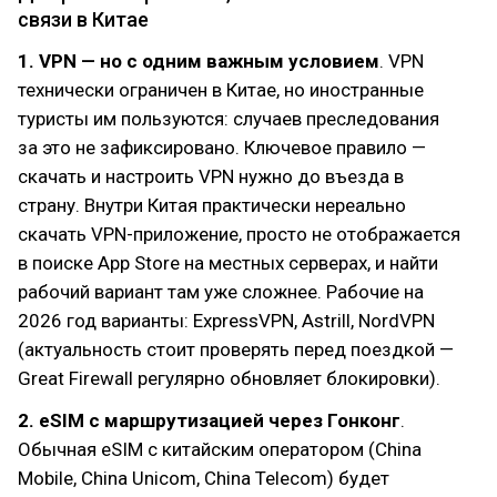
связи в Китае
1. VPN — но с одним важным условием
. VPN
технически ограничен в Китае, но иностранные
туристы им пользуются: случаев преследования
за это не зафиксировано. Ключевое правило —
скачать и настроить VPN нужно до въезда в
страну. Внутри Китая практически нереально
скачать VPN-приложение, просто не отображается
в поиске App Store на местных серверах, и найти
рабочий вариант там уже сложнее. Рабочие на
2026 год варианты: ExpressVPN, Astrill, NordVPN
(актуальность стоит проверять перед поездкой —
Great Firewall регулярно обновляет блокировки).
2. eSIM с маршрутизацией через Гонконг
.
Обычная eSIM с китайским оператором (China
Mobile, China Unicom, China Telecom) будет