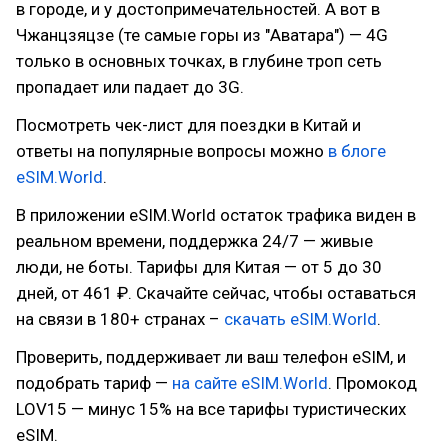
в городе, и у достопримечательностей. А вот в
Чжанцзяцзе (те самые горы из "Аватара") — 4G
только в основных точках, в глубине троп сеть
пропадает или падает до 3G.
Посмотреть чек-лист для поездки в Китай и
ответы на популярные вопросы можно
в блоге
eSIM.World
.
В приложении eSIM.World остаток трафика виден в
реальном времени, поддержка 24/7 — живые
люди, не боты. Тарифы для Китая — от 5 до 30
дней, от 461 ₽. Скачайте сейчас, чтобы оставаться
на связи в 180+ странах –
скачать eSIM.World
.
Проверить, поддерживает ли ваш телефон eSIM, и
подобрать тариф —
на сайте eSIM.World
. Промокод
LOV15 — минус 15% на все тарифы туристических
eSIM.