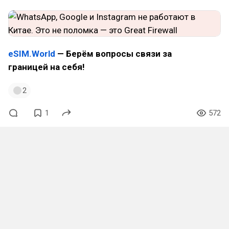
eSIM.World
— Берём вопросы связи за
границей на себя!
2
1
572