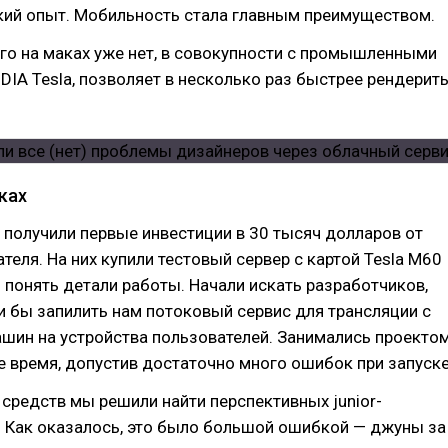
кий опыт. Мобильность стала главным преимуществом.
ого на маках уже нет, в совокупности с промышленными
DIA Tesla, позволяет в несколько раз быстрее рендерит
ках
 получили первые инвестиции в 30 тысяч долларов от
теля. На них купили тестовый сервер с картой Tesla M60
ы понять детали работы. Начали искать разработчиков,
 бы запилить нам потоковый сервис для трансляции с
шин на устройства пользователей. Занимались проекто
 время, допустив достаточно много ошибок при запуске
средств мы решили найти перспективных junior-
. Как оказалось, это было большой ошибкой — джуны за