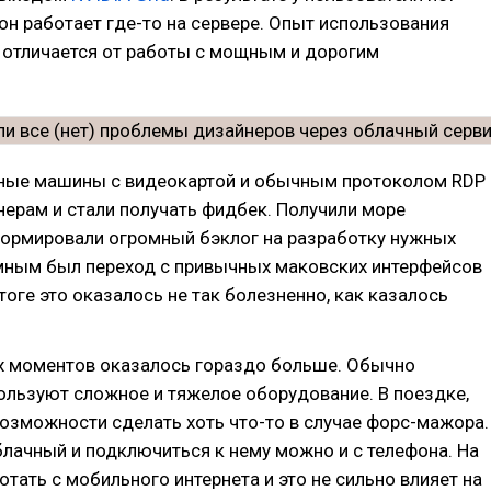
он работает где-то на сервере. Опыт использования
 отличается от работы с мощным и дорогим
ьные машины с видеокартой и обычным протоколом RDP
ерам и стали получать фидбек. Получили море
формировали огромный бэклог на разработку нужных
мным был переход с привычных маковских интерфейсов
итоге это оказалось не так болезненно, как казалось
 моментов оказалось гораздо больше. Обычно
ользуют сложное и тяжелое оборудование. В поездке,
возможности сделать хоть что-то в случае форс-мажора.
лачный и подключиться к нему можно и с телефона. На
тать с мобильного интернета и это не сильно влияет на