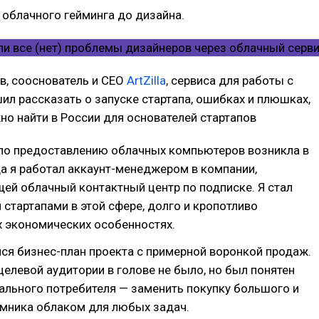
т облачного гейминга до дизайна.
в, сооснователь и CEO
ArtZilla
, сервиса для работы с
ил рассказать о запуске стартапа, ошибках и плюшках,
о найти в России для основателей стартапов
 по предоставлению облачных компьютеров возникла в
да я работал аккаунт-менеджером в компании,
ей облачный контактный центр по подписке. Я стал
 стартапами в этой сфере, долго и кропотливо
х экономических особенностях.
лся бизнес-план проекта с примерной воронкой продаж.
елевой аудитории в голове не было, но был понятен
ального потребителя — заменить покупку большого и
емника облаком для любых задач.