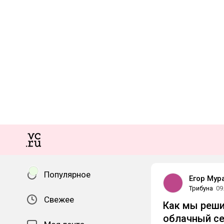
Популярное
Егор Мур
Трибуна
09
Свежее
Как мы реши
облачный с