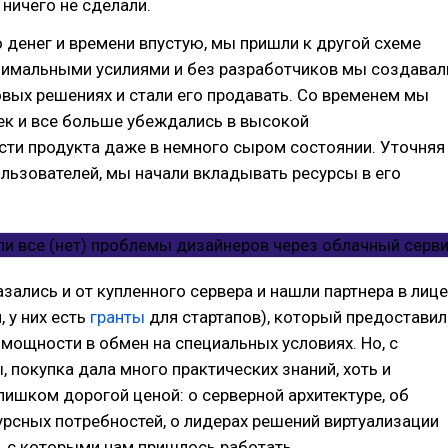
 ничего не сделали.
 денег и времени впустую, мы пришли к другой схеме
нимальными усилиями и без разработчиков мы создавал
овых решениях и стали его продавать. Со временем мы
ек и все больше убеждались в высокой
сти продукта даже в немного сыром состоянии. Уточняя
льзователей, мы начали вкладывать ресурсы в его
азались и от купленного сервера и нашли партнера в лице
, у них есть
гранты
для стартапов), который предоставил
мощности в обмен на специальных условиях. Но, с
, покупка дала много практических знаний, хоть и
ишком дорогой ценой: о серверной архитектуре, об
рсных потребностей, о лидерах решений виртуализации
x), с которыми нам пришлось работать.