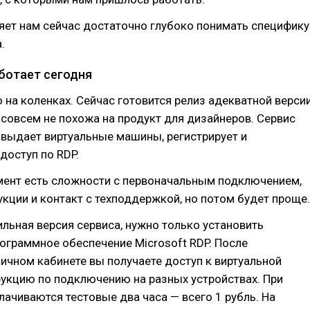
яет нам сейчас достаточно глубоко понимать специфику
.
работает сегодня
 на коленках. Сейчас готовится релиз адекватной версии
la совсем не похожа на продукт для дизайнеров. Сервис
выдает виртуальные машины, регистрирует и
доступ по RDP.
мент есть сложности с первоначальным подключением,
кции и контакт с техподдержкой, но потом будет проще.
ильная версия сервиса, нужно только установить
ограммное обеспечение Microsoft RDP. После
личном кабинете вы получаете доступ к виртуальной
укцию по подключению на разных устройствах. При
лачиваются тестовые два часа — всего 1 рубль. На