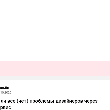
авьёв
.10.2020
ли все (нет) проблемы дизайнеров через
ервис