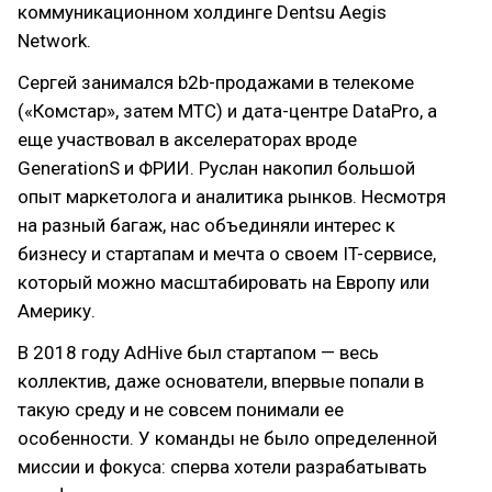
коммуникационном холдинге Dentsu Aegis
Network.
Сергей занимался b2b-продажами в телекоме
(«Комстар», затем МТС) и дата-центре DataPro, а
еще участвовал в акселераторах вроде
GenerationS и ФРИИ. Руслан накопил большой
опыт маркетолога и аналитика рынков. Несмотря
на разный багаж, нас объединяли интерес к
бизнесу и стартапам и мечта о своем IT-сервисе,
который можно масштабировать на Европу или
Америку.
В 2018 году AdHive был стартапом — весь
коллектив, даже основатели, впервые попали в
такую среду и не совсем понимали ее
особенности. У команды не было определенной
миссии и фокуса: сперва хотели разрабатывать