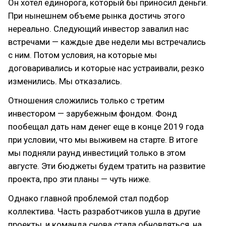
Он хотел единорога, который бы приносил деньги.
При нынешнем объеме рынка достичь этого
нереально. Следующий инвестор завалил нас
встречами — каждые две недели мы встречались
с ним. Потом условия, на которые мы
договаривались и которые нас устраивали, резко
изменились. Мы отказались.
Отношения сложились только с третим
инвестором — зарубежным фондом. Фонд
пообещал дать нам денег еще в конце 2019 года
при условии, что мы выживем на старте. В итоге
мы подняли раунд инвестиций только в этом
августе. Эти бюджеты будем тратить на развитие
проекта, про эти планы — чуть ниже.
Однако главной проблемой стал подбор
коллектива. Часть разработчиков ушла в другие
проекты, и команда снова стала обновляться, на