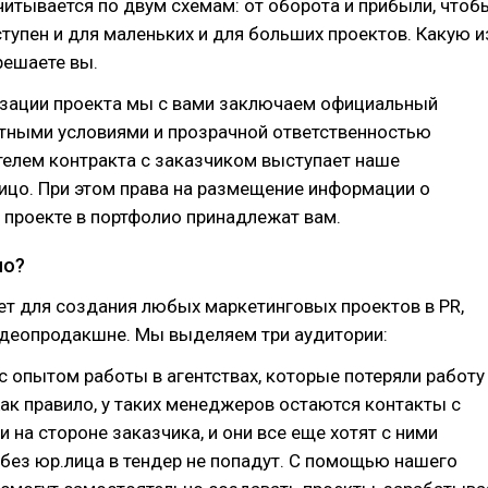
итывается по двум схемам: от оборота и прибыли, чтоб
тупен и для маленьких и для больших проектов. Какую и
решаете вы.
изации проекта мы с вами заключаем официальный
ятными условиями и прозрачной ответственностью
телем контракта с заказчиком выступает наше
ицо. При этом права на размещение информации о
проекте в портфолио принадлежат вам.
но?
т для создания любых маркетинговых проектов в PR,
, видеопродакшне. Мы выделяем три аудитории:
 опытом работы в агентствах, которые потеряли работу
Как правило, у таких менеджеров остаются контакты с
на стороне заказчика, и они все еще хотят с ними
 без юр.лица в тендер не попадут. С помощью нашего