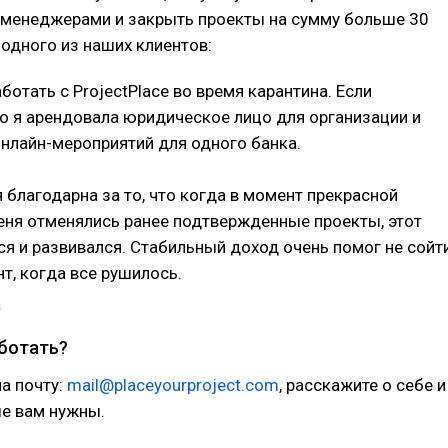
менеджерами и закрыть проекты на сумму больше 30
 одного из наших клиентов:
ботать с ProjectPlace во время карантина. Если
то я арендовала юридическое лицо для организации и
нлайн-мероприятий для одного банка.
я благодарна за то, что когда в момент прекрасной
еня отменялись ранее подтвержденные проекты, этот
ся и развивался. Стабильный доход очень помог не сойт
нт, когда все рушилось.
а
аботать?
а почту:
mail@placeyourproject.com
, расскажите о себе и
ые вам нужны.