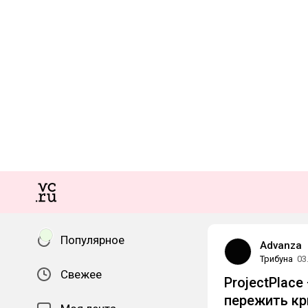
Популярное
Advanza
Трибуна
03
Свежее
ProjectPlac
пережить кр