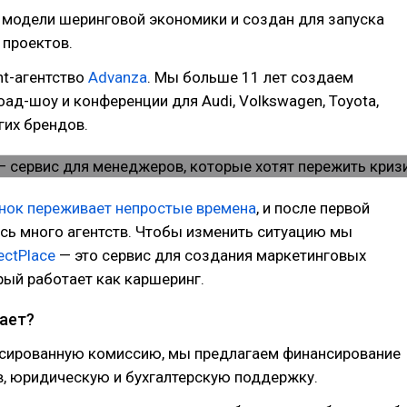
 модели шеринговой экономики и создан для запуска
 проектов.
nt-агентство
Advanza
. Мы больше 11 лет создаем
оад-шоу и конференции для Audi, Volkswagen, Toyota,
гих брендов.
нок переживает непростые времена
, и после первой
сь много агентств. Чтобы изменить ситуацию мы
ectPlace
— это сервис для создания маркетинговых
рый работает как каршеринг.
тает?
ксированную комиссию, мы предлагаем финансирование
в, юридическую и бухгалтерскую поддержку.