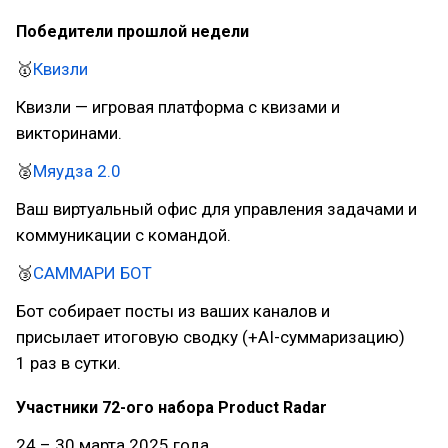
Победители прошлой недели
🥇
Квизли
Квизли — игровая платформа с квизами и
викторинами.
🥈
Мяудза 2.0
Ваш виртуальный офис для управления задачами и
коммуникации с командой.
🥉
САММАРИ БОТ
Бот собирает посты из ваших каналов и
присылает итоговую сводку (+AI-суммаризацию)
1 раз в сутки.
Участники 72-ого набора Product Radar
24 – 30 марта 2025 года