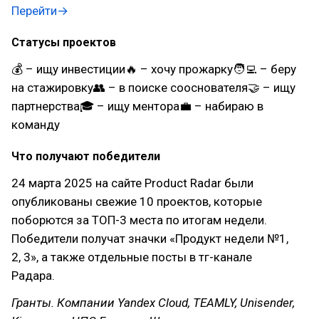
Перейти→
Статусы проектов
💰 – ищу инвестиции🔥 – хочу прожарку🧑‍💻 – беру
на стажировку👥 – в поиске сооснователя🤝 – ищу
партнерства🎓 – ищу ментора💼 – набираю в
команду
Что получают победители
24 марта 2025 на сайте Product Radar были
опубликованы свежие 10 проектов, которые
поборются за ТОП-3 места по итогам недели.
Победители получат значки «Продукт недели №1,
2, 3», а также отдельные посты в тг-канале
Радара.
Гранты. Компании Yandex Cloud, TEAMLY, Unisender,