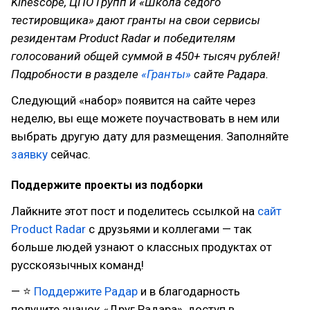
Kinescope, ЦПО Групп и «Школа седого
тестировщика» дают гранты на свои сервисы
резидентам Product Radar и победителям
голосований общей суммой в 450+ тысяч рублей!
Подробности в разделе
«Гранты»
сайте Радара.
Следующий «набор» появится на сайте через
неделю, вы еще можете поучаствовать в нем или
выбрать другую дату для размещения. Заполняйте
заявку
сейчас.
Поддержите проекты из подборки
Лайкните этот пост и поделитесь ссылкой на
сайт
Product Radar
с друзьями и коллегами — так
больше людей узнают о классных продуктах от
русскоязычных команд!
— ⭐
Поддержите Радар
и в благодарность
получите значок «Друг Радара», доступ в