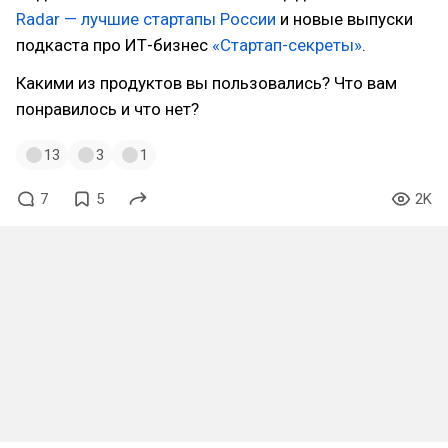
Radar — лучшие стартапы России
и новые выпуски
подкаста про ИТ-бизнес
«Стартап-секреты»
.
Какими из продуктов вы пользовались? Что вам
понравилось и что нет?
13
3
1
7
5
2K