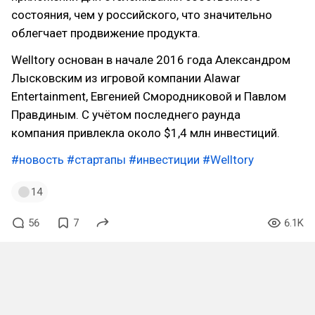
состояния, чем у российского, что значительно
облегчает продвижение продукта.
Welltory основан в начале 2016 года Александром
Лысковским из игровой компании Alawar
Entertainment, Евгенией Смородниковой и Павлом
Правдиным. С учётом последнего раунда
компания привлекла около $1,4 млн инвестиций.
#новость
#стартапы
#инвестиции
#Welltory
14
56
7
6.1K