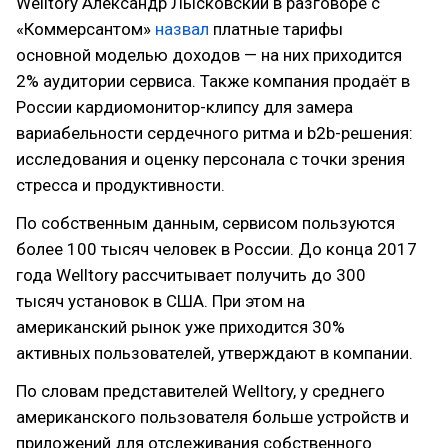
Welltory Александр Лысковский в разговоре с
«Коммерсантом»
назвал
платные тарифы
основной моделью доходов — на них приходится
2% аудитории сервиса. Также компания продаёт в
России кардиомонитор-клипсу для замера
вариабельности сердечного ритма и b2b-решения:
исследования и оценку персонала с точки зрения
стресса и продуктивности.
По собственным данным, сервисом пользуются
более 100 тысяч человек в России. До конца 2017
года Welltory рассчитывает получить до 300
тысяч установок в США. При этом на
американский рынок уже приходится 30%
активных пользователей, утверждают в компании.
По словам представителей Welltory, у среднего
американского пользователя больше устройств и
приложений для отслеживания собственного