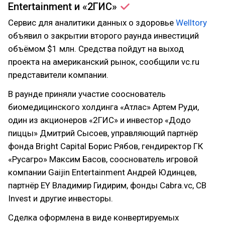
Entertainment и
«2ГИС»
Сервис для аналитики данных о здоровье
Welltory
объявил о закрытии второго раунда инвестиций
объёмом $1 млн. Средства пойдут на выход
проекта на американский рынок, сообщили vc.ru
представители компании.
В раунде приняли участие сооснователь
биомедицинского холдинга «Атлас» Артем Руди,
один из акционеров «2ГИС» и инвестор «Додо
пиццы» Дмитрий Сысоев, управляющий партнёр
фонда Bright Capital Борис Рябов, гендиректор ГК
«Русагро» Максим Басов, сооснователь игровой
компании Gaijin Entertainment Андрей Юдинцев,
партнёр EY Владимир Гидирим, фонды Cabra.vc, CB
Invest и другие инвесторы.
Сделка оформлена в виде конвертируемых