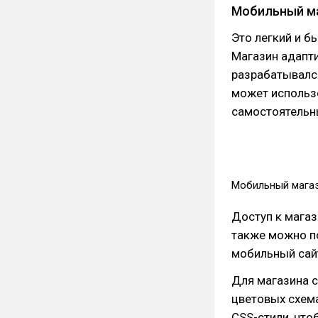
Мобильный м
Это легкий и б
Магазин адапти
разрабатывался
может использ
самостоятельн
Мобильный мага
Доступ к магаз
также можно п
мобильный сай
Для магазина 
цветовых схема
CSS-стили, что