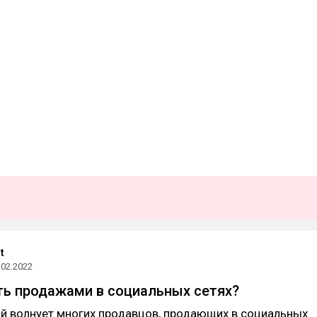
t
.02.2022
ть продажами в социальных сетях?
й волнует многих продавцов, продающих в социальных