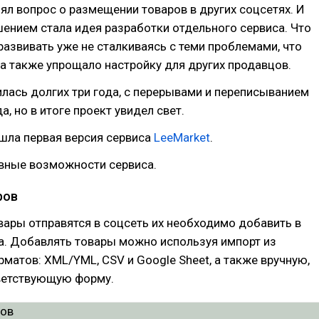
ял вопрос о размещении товаров в других соцсетях. И
ением стала идея разработки отдельного сервиса. Что
развивать уже не сталкиваясь с теми проблемами, что
 а также упрощало настройку для других продавцов.
лась долгих три года, с перерывами и переписыванием
а, но в итоге проект увидел свет.
шла первая версия сервиса
LeeMarket
.
вные возможности сервиса.
ров
ары отправятся в соцсеть их необходимо добавить в
а. Добавлять товары можно используя импорт из
матов: XML/YML, CSV и Google Sheet, а также вручную,
ветствующую форму.