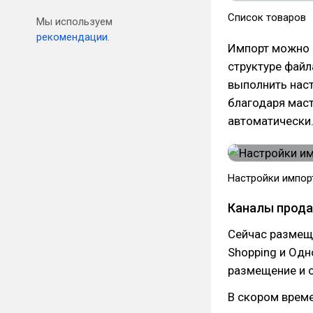
Список товаров
Мы используем
рекомендации.
Импорт можно 
структуре файл
выполнить наст
благодаря мас
автоматически
Настройки импор
Каналы прод
Сейчас размеще
Shopping и Одн
размещение и 
В скором време