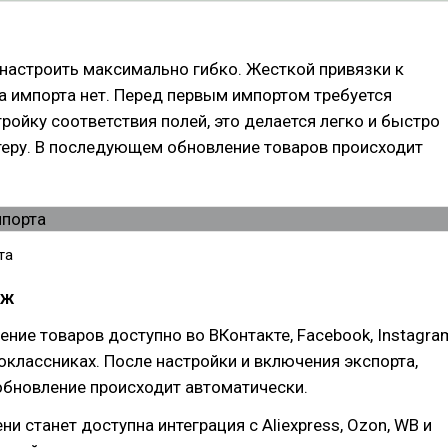
настроить максимально гибко. Жесткой привязки к
а импорта нет. Перед первым импортом требуется
ройку соответствия полей, это делается легко и быстро
теру. В последующем обновление товаров происходит
.
та
аж
ние товаров доступно во ВКонтакте, Facebook, Instagra
оклассниках. После настройки и включения экспорта,
обновление происходит автоматически.
ни станет доступна интеграция с Aliexpress, Ozon, WB и