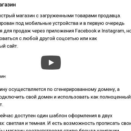
агазин
ыстрый магазин с загруженными товарами продавца.
рован под мобильные устройства и в первую очередь
 для продаж через приложения Facebook и Instagram, н
оваться с любой другой соцсетью или как
ый сайт.
зин
ину осуществляется по сгенерированному домену, а
одключить свой домен и использовать как полноценный
т.
сейчас доступен один шаблон оформления в двух
х: светлая и темная. И есть возможность прописать сво
бы магазин соответствовал стилю бренда компании.