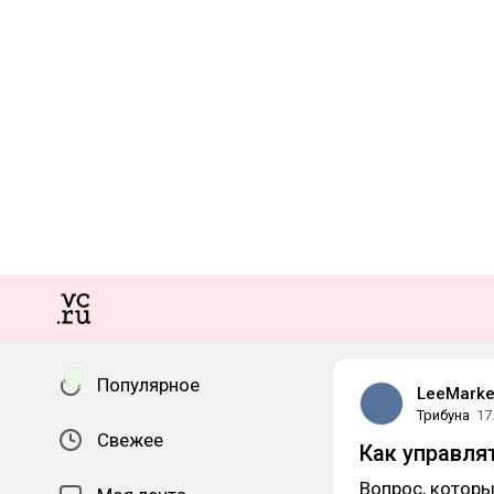
Популярное
LeeMarke
Трибуна
17
Свежее
Как управля
Вопрос, которы