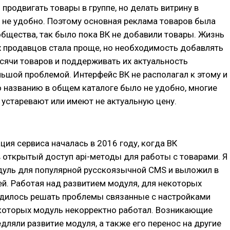
продвигать товары в группе, но делать витрину в
 не удобно. Поэтому основная реклама товаров была
общества, так было пока ВК не добавили товары. Жизнь
 продавцов стала проще, но необходимость добавлять
тысячи товаров и поддерживать их актуальность
ьшой проблемой. Интерфейс ВК не располагал к этому и
о названию в общем каталоге было не удобно, многие
устаревают или имеют не актуальную цену.
ция сервиса началась в 2016 году, когда ВК
 открытый доступ api-методы для работы с товарами. Я
дуль для популярной русскоязычной CMS и выложил в
й. Работая над развитием модуля, для некоторых
одилось решать проблемы связанные с настройками
 которых модуль некорректно работал. Возникающие
ляли развитие модуля, а также его перенос на другие