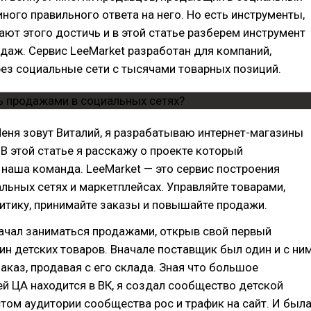
иного правильного ответа на него. Но есть инструменты,
ют этого достичь и в этой статье разберем инструмент
даж. Сервис LeeMarket разработан для компаний,
ез социальные сети с тысячами товарных позиций.
еня зовут Виталий, я разрабатываю интернет-магазины
 В этой статье я расскажу о проекте который
наша команда. LeeMarket — это сервис построения
льных сетях и маркетплейсах. Управляйте товарами,
итику, принимайте заказы и повышайте продажи.
начал заниматься продажами, открыв свой первый
ин детских товаров. Вначале поставщик был один и с ни
заказ, продавая с его склада. Зная что большое
й ЦА находится в ВК, я создал сообщество детской
стом аудитории сообщества рос и трафик на сайт. И был