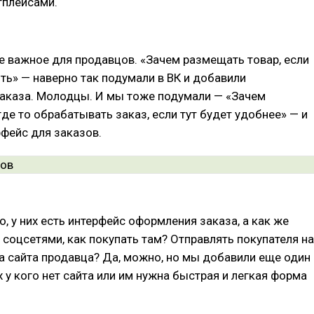
тплейсами.
 важное для продавцов. «Зачем размещать товар, если
ить» — наверно так подумали в ВК и добавили
аказа. Молодцы. И мы тоже подумали — «Зачем
де то обрабатывать заказ, если тут будет удобнее» — и
фейс для заказов.
о, у них есть интерфейс оформления заказа, а как же
 соцсетями, как покупать там? Отправлять покупателя на
а сайта продавца? Да, можно, но мы добавили еще один
х у кого нет сайта или им нужна быстрая и легкая форма