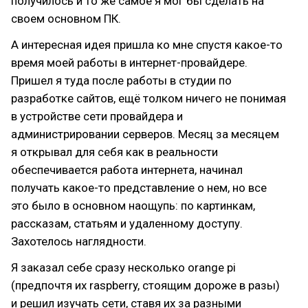
получилось и то же самое я мог бы сделать на
своем основном ПК.
А интересная идея пришла ко мне спустя какое-то
время моей работы в интернет-провайдере.
Пришел я туда после работы в студии по
разработке сайтов, ещё толком ничего не понимая
в устройстве сети провайдера и
администрировании серверов. Месяц за месяцем
я открывал для себя как в реальности
обеспечивается работа интернета, начинал
получать какое-то представление о нем, но все
это было в основном наощупь: по картинкам,
рассказам, статьям и удаленному доступу.
Захотелось наглядности.
Я заказал себе сразу несколько orange pi
(предпочтя их raspberry, стоящим дороже в разы)
и решил изучать сети, ставя их за разными