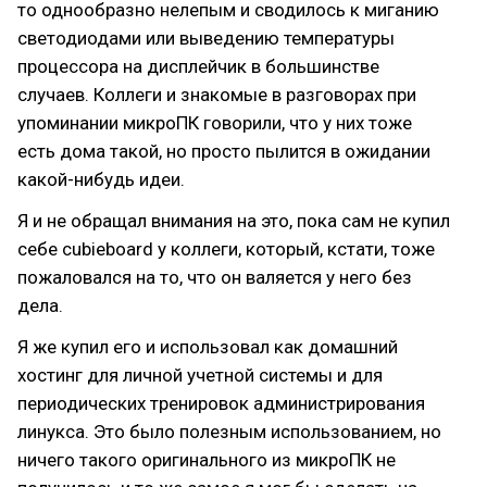
то однообразно нелепым и сводилось к миганию
светодиодами или выведению температуры
процессора на дисплейчик в большинстве
случаев. Коллеги и знакомые в разговорах при
упоминании микроПК говорили, что у них тоже
есть дома такой, но просто пылится в ожидании
какой-нибудь идеи.
Я и не обращал внимания на это, пока сам не купил
себе cubieboard у коллеги, который, кстати, тоже
пожаловался на то, что он валяется у него без
дела.
Я же купил его и использовал как домашний
хостинг для личной учетной системы и для
периодических тренировок администрирования
линукса. Это было полезным использованием, но
ничего такого оригинального из микроПК не