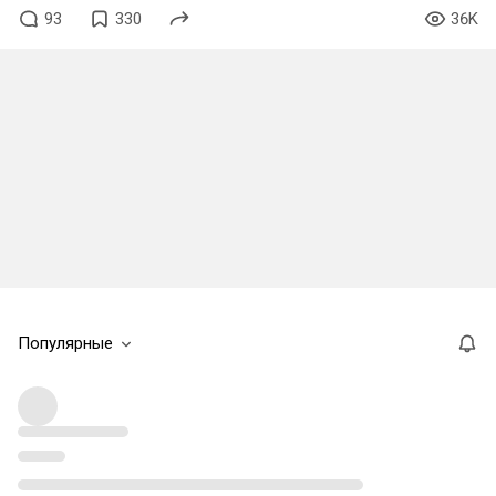
93
330
36K
Популярные