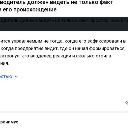
водитель должен видеть не только факт
 и его происхождение
ится управляемым не тогда, когда его зафиксировали в
, когда предприятие видит, где он начал формироваться,
затронул, кто владелец реакции и сколько стоила
ния.
остью
еронимус