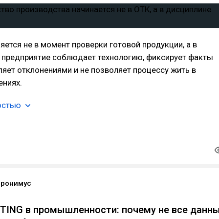
яется не в момент проверки готовой продукции, а в
а предприятие соблюдает технологию, фиксирует факты
ляет отклонениями и не позволяет процессу жить в
ениях.
остью
еронимус
ING в промышленности: почему не все данн