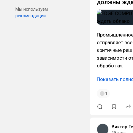
должны жда
Мы используем
рекомендации.
Промышленное п
отправляет все
критичные реше
зависимости от
обработки.
Показать полн
1
Виктор Г
29 июля