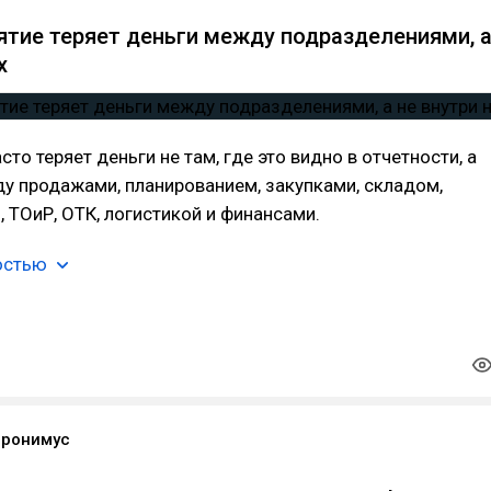
ятие теряет деньги между подразделениями, 
х
то теряет деньги не там, где это видно в отчетности, а
у продажами, планированием, закупками, складом,
 ТОиР, ОТК, логистикой и финансами.
остью
еронимус