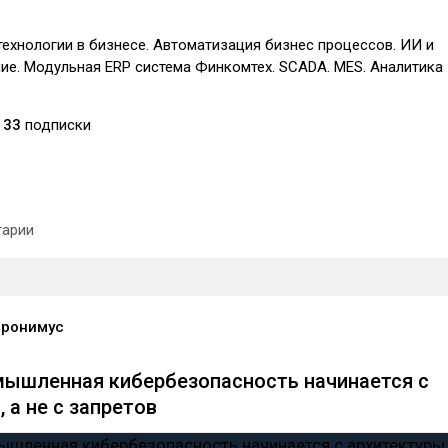
ехнологии в бизнесе. Автоматизация бизнес процессов. ИИ и
ие. Модульная ERP система Финкомтех. SCADA. MES. Аналитика
33
подписки
арии
еронимус
ышленная кибербезопасность начинается с
 а не с запретов