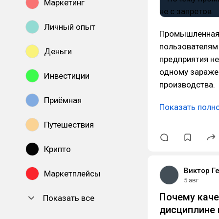
Маркетинг
Личный опыт
Промышленная 
пользователям 
Деньги
предприятия не
одному зараже
Инвестиции
производства.
Приёмная
Показать полн
Путешествия
Крипто
Виктор Г
Маркетплейсы
5 авг
Почему каче
Показать все
дисциплине 