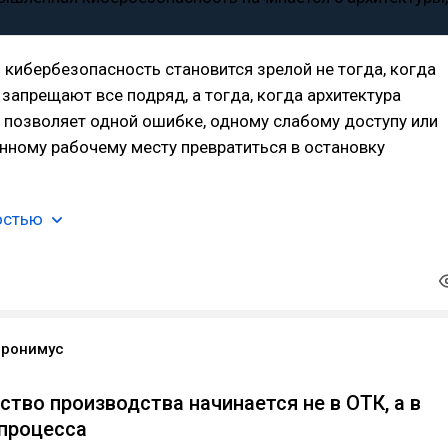
кибербезопасность становится зрелой не тогда, когда
запрещают все подряд, а тогда, когда архитектура
 позволяет одной ошибке, одному слабому доступу или
нному рабочему месту превратиться в остановку
остью
еронимус
ство производства начинается не в ОТК, а в
процесса