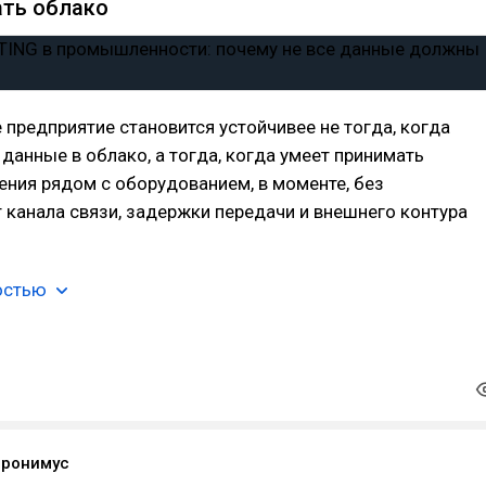
ть облако
редприятие становится устойчивее не тогда, когда
 данные в облако, а тогда, когда умеет принимать
ния рядом с оборудованием, в моменте, без
 канала связи, задержки передачи и внешнего контура
остью
еронимус