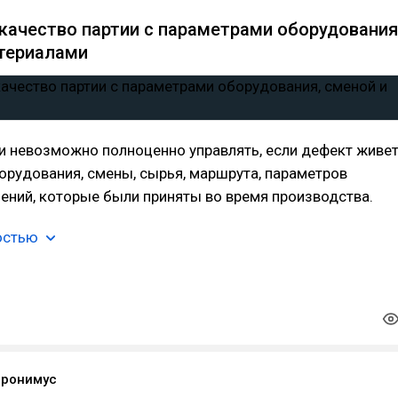
 качество партии с параметрами оборудования
териалами
и невозможно полноценно управлять, если дефект живе
орудования, смены, сырья, маршрута, параметров
ений, которые были приняты во время производства.
остью
еронимус