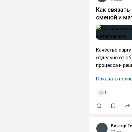
Как связать
сменой и ма
Качество парти
отдельно от об
процесса и реш
Показать полн
1
Виктор Г
27 июля