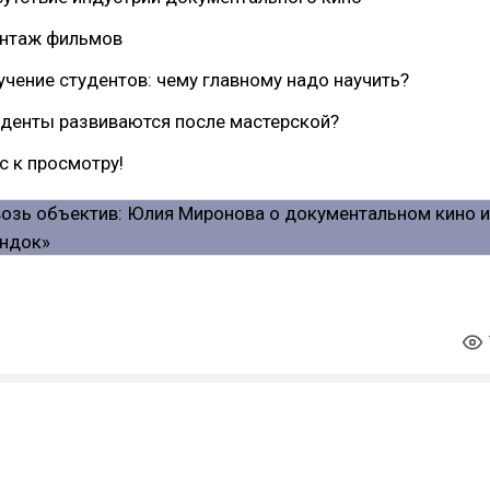
онтаж фильмов
учение студентов: чему главному надо научить?
уденты развиваются после мастерской?
 к просмотру!