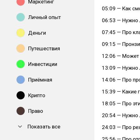
Маркетинг
05:09 — Как см
Личный опыт
06:53 — Нужно
07:45 — Про кл
Деньги
09:15 — Пронзи
Путешествия
12:06 — Может 
Инвестиции
13:09 — Нужно 
Приёмная
14:06 — Про п
15:39 — Какие 
Крипто
18:05 — Про эт
Право
20:54 — Нужно 
Показать все
24:03 — Про р
25:56 — Про от