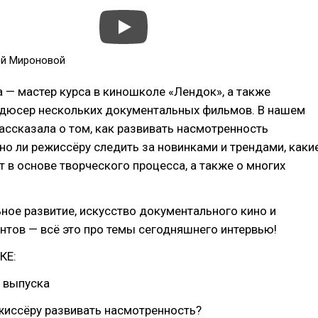
ей Мироновой
— мастер курса в киношколе «Лендок», а также
одюсер нескольких документальных фильмов. В нашем
ассказала о том, как развивать насмотренность
но ли режиссёру следить за новинками и трендами, каки
 в основе творческого процесса, а также о многих
ое развитие, искусство документального кино и
нтов — всё это про темы сегодняшнего интервью!
КЕ:
о выпуска
жиссёру развивать насмотренность?