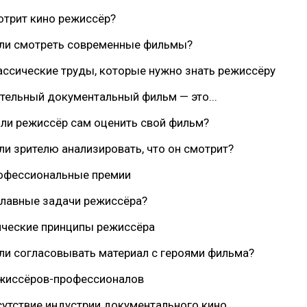
отрит кино режиссёр?
 ли смотреть современные фильмы?
ассические труды, которые нужно знать режиссёру
тельный документальный фильм — это...
ли режиссёр сам оценить свой фильм?
ли зрителю анализировать, что он смотрит?
рофессиональные премии
главные задачи режиссёра?
ические принципы режиссёра
ли согласовывать материал с героями фильма?
ежиссёров-профессионалов
сутствие индустрии документального кино