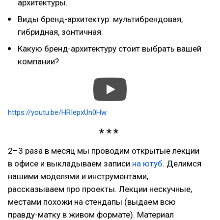
архитектуры.
Виды бренд-архитектур: мультибрендовая,
гибридная, зонтичная.
Какую бренд-архитектуру стоит выбрать вашей
компании?
https://youtu.be/HRIepxUn0Hw
2–3 раза в месяц мы проводим открытые лекции
в офисе и выкладываем записи
на ютуб
. Делимся
нашими моделями и инструментами,
рассказываем про проекты. Лекции нескучные,
местами похожи на стендапы (выдаем всю
правду-матку в живом формате). Материал