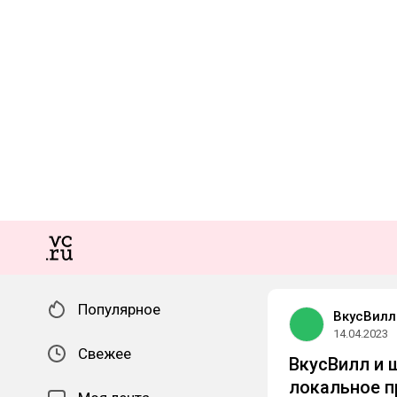
Популярное
ВкусВилл
14.04.2023
Свежее
ВкусВилл и 
локальное п