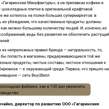
«Гагаринские Мануфактуры», а на прилавках кофеен и
— шоколадные плитки в оригинальной крафтовой
се же хотелось на полки больших супермаркетов: в
ь из убеждения, что качественные продукты должны
как можно большему количеству людей. И, конечно, из
оображений, ведь без развития не обеспечить растущи
телей.
 из непреложных правил бренда — натуральность, то,
 бы попасть в магазины, придерживающиеся той же
езные продукты, чистые составы, честное отношение к
бережное — к окружающей среде. Первое, что пришло на
чевидное — сеть ВкусВилл.
чайко, директор по развитию ООО «Гагаринские