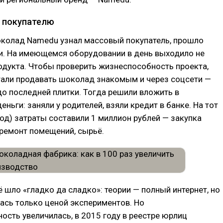
к покупателю
колад Namedu узнал массовый покупатель, прошло
и. На имеющемся оборудовании в день выходило не
одукта. Чтобы проверить жизнеспособность проекта,
тали продавать шоколад знакомым и через соцсети —
до последней плитки. Тогда решили вложить в
ньги: заняли у родителей, взяли кредит в банке. На тот
од) затраты составили 1 миллион рублей — закупка
ремонт помещений, сырьё.
ё шло «гладко да сладко»: теории — полный интернет, но
ась только ценой экспериментов. Но
ость увеличилась, в 2015 году в реестре юрлиц