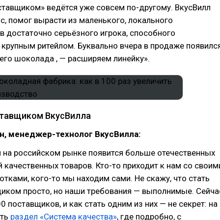
ставщиком» ведётся уже совсем по-другому. ВкусВилл
с, помог вырасти из маленького, локального
в достаточно серьёзного игрока, способного
 крупным ритейлом. Буквально вчера в продаже появилс
его шоколада , — расширяем линейку».
ставщиком ВкусВилла
н, менеджер-технолог ВкусВилла:
и на российском рынке появится больше отечественных
 качественных товаров. Кто-то приходит к нам со своим
отками, кого-то мы находим сами. Не скажу, что стать
иком просто, но наши требования — выполнимые. Сейча
0 поставщиков, и как стать одним из них — не секрет: на
сть
раздел «Система качества»
, где подробно, с