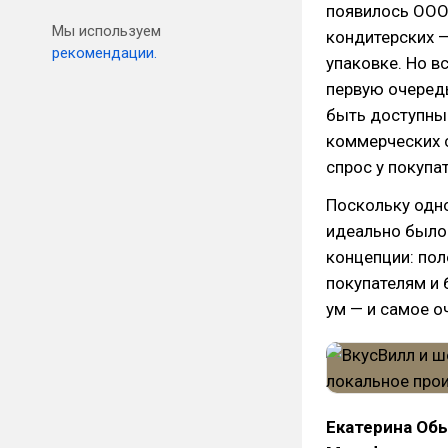
появилось ООО 
Мы используем
кондитерских 
рекомендации.
упаковке. Но в
первую очеред
быть доступны 
коммерческих с
спрос у покупа
Поскольку одно
идеально было
концепции: пол
покупателям и 
ум — и самое о
Екатерина Обы