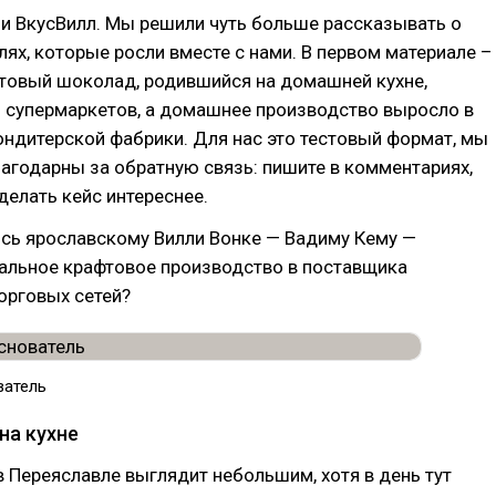
зи ВкусВилл. Мы решили чуть больше рассказывать о
ях, которые росли вместе с нами. В первом материале –
фтовый шоколад, родившийся на домашней кухне,
и супермаркетов, а домашнее производство выросло в
ондитерской фабрики. Для нас это тестовый формат, мы
агодарны за обратную связь: пишите в комментариях,
делать кейс интереснее.
ось ярославскому Вилли Вонке — Вадиму Кему —
кальное крафтовое производство в поставщика
орговых сетей?
ватель
на кухне
 Переяславле выглядит небольшим, хотя в день тут