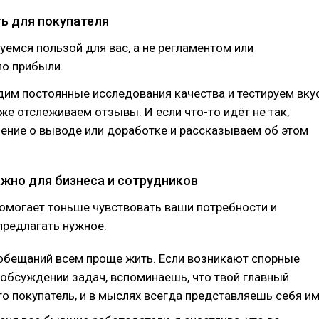
ть для покупателя
емся пользой для вас, а не регламентом или
по прибыли.
им постоянные исследования качества и тестируем вку
зже отслеживаем отзывы. И если что-то идёт не так,
ение о выводе или доработке и рассказываем об этом
ажно для бизнеса и сотрудников
омогает тоньше чувствовать ваши потребности и
предлагать нужное.
обещаний всем проще жить. Если возникают спорные
 обсуждении задач, вспоминаешь, что твой главный
то покупатель, и в мыслях всегда представляешь себя им