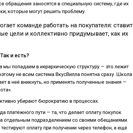
се обращения заносятся в специальную систему, где их
ки, которые могут решить проблему.
гает команде работать на покупателя: ставит
ые цели и коллективно придумывает, как их
 Так и есть?
а мы попадаем в иерархическую структуру — это лежит
оэтому не всем система ВкусВилла понятна сразу. Школа
ет в неё вникнуть, но применять полученные знания —
ота».
активно убирают бюрократию в процессах.
а платёжного пути — та, что делает оплату покупок
ла отдельным подразделением со своими обещаниями.
 тестируют оплату при получении через телефон, а ещё