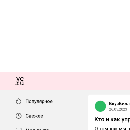
Популярное
ВкусВилл
26.05.2023
Свежее
Кто и как у
О том, как мы