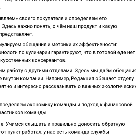
:
являем» своего покупателя и определяем его
 Здесь важно понять, о чём наш продукт и какую
представляет.
мулируем обещания и метрики их эффективности:
хнологи по кулинарии гарантируют, что в готовой еде нет
скусственных консервантов.
оим работу с другими отделами. Здесь мы даём обещани
е внутри компании. Например, Редакция обещает отделу
нятно и интересно рассказывать о важных экологически
Определяем экономику команды и подход к финансовой
частников команды.
ое. Учимся слышать и правильно доносить обратную
тот пункт работал, у нас есть команда службы