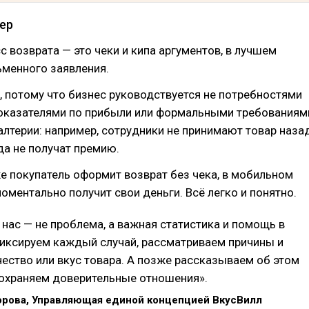
ер
 возврата — это чеки и кипа аргументов, в лучшем
ьменного заявления.
, потому что бизнес руководствуется не потребностями
 показателями по прибыли или формальными требованиям
алтерии: например, сотрудники не принимают товар назад
да не получат премию.
е покупатель оформит возврат без чека, в мобильном
оментально получит свои деньги. Всё легко и понятно.
 нас — не проблема, а важная статистика и помощь в
иксируем каждый случай, рассматриваем причины и
ество или вкус товара. А позже рассказываем об этом
сохраняем доверительные отношения».
рова, Управляющая единой концепцией ВкусВилл