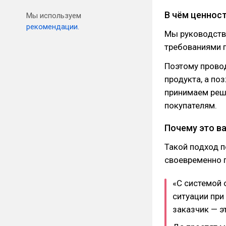
В чём ценнос
Мы используем
рекомендации.
Мы руководству
требованиями 
Поэтому провод
продукта, а по
принимаем реш
покупателям.
Почему это в
Такой подход п
своевременно 
«С системой 
ситуации при
заказчик — э