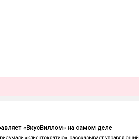
правляет «ВкусВиллом» на самом деле
 придумали «клиентократию», рассказывает управляющий