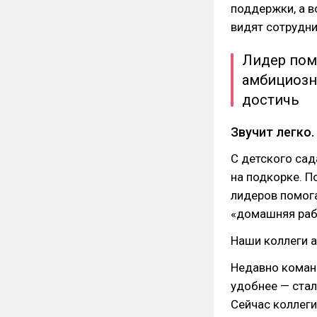
поддержки, а в
видят сотрудни
Лидер помо
амбициозн
достичь
Звучит легко.
С детского сад
на подкорке. П
лидеров помога
«домашняя раб
Наши коллеги 
Недавно команд
удобнее — ста
Сейчас коллеги