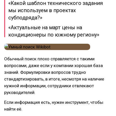
«Какой шаблон технического задания
мы используем в проектах
субподряда?»
«Актуальные на март цены на
кондиционеры по южному региону»
Обычный поиск плохо справляется с такими
вопросами, даже если у компании хорошая база
знаний. Формулировки вопросов трудно
стандартизировать, в итоге, несмотря на наличие
нужной информации, сотрудники отвлекают
руководителей.
Если информация есть, нужен инструмент, чтобы
найти её.