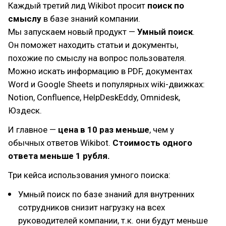
Каждый третий лид Wikibot просит
поиск по
смыслу
в базе знаний компании.
Мы запускаем новый продукт —
Умный поиск
.
Он поможет находить статьи и документы,
похожие по смыслу на вопрос пользователя.
Можно искать информацию в PDF, документах
Word и Google Sheets и популярных wiki-движках:
Notion, Confluence, HelpDeskEddy, Omnidesk,
Юздеск.
И главное —
цена в 10 раз меньше
, чем у
обычных ответов Wikibot.
Стоимость одного
ответа меньше 1 рубля.
Три кейса использования умного поиска:
Умный поиск по базе знаний для внутренних
сотрудников снизит нагрузку на всех
руководителей компании, т.к. они будут меньше