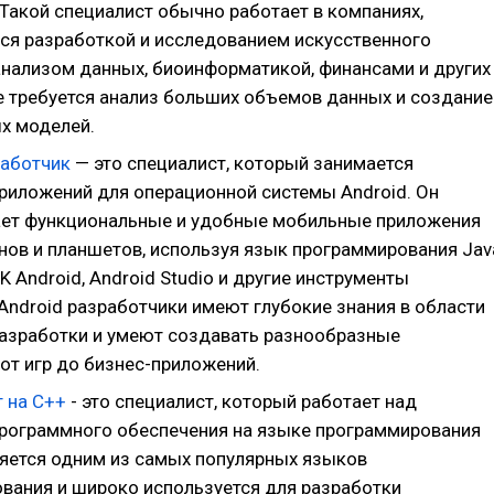
 Такой специалист обычно работает в компаниях,
я разработкой и исследованием искусственного
 анализом данных, биоинформатикой, финансами и других
де требуется анализ больших объемов данных и создание
х моделей.
работчик
— это специалист, который занимается
риложений для операционной системы Android. Он
ет функциональные и удобные мобильные приложения
нов и планшетов, используя язык программирования Jav
SDK Android, Android Studio и другие инструменты
Android разработчики имеют глубокие знания в области
азработки и умеют создавать разнообразные
от игр до бизнес-приложений.
 на С++
- это специалист, который работает над
рограммного обеспечения на языке программирования
ляется одним из самых популярных языков
вания и широко используется для разработки