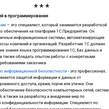
й в программировании
чик
– это специалист, который занимается разработкой
о обеспечения на платформе 1С:Предприятие. Он
личные информационные системы, автоматизирующие
ессы компаний и организаций. Разработчик 1С должен
ие знания языка программирования 1С, баз данных и
, а также обладать опытом работы с конкретными
требованиями заказчика.
по информационной безопастности
- это профессионал,
имается защитой информации и данных от
ованного доступа, кражи, порчи или утечки. Они
 обеспечение безопасности компьютерных сетей, систем
, а также за разработку и внедрение мер по
 конфиденциальности информации. Специалист по