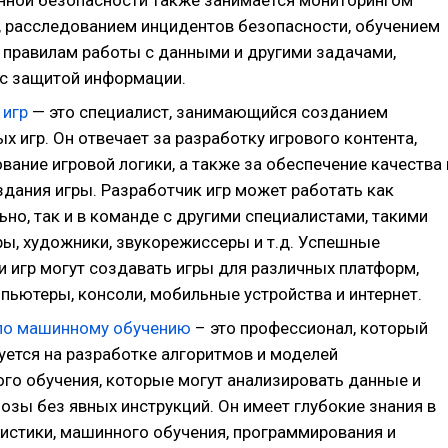
ной безопасности также занимается мониторингом
, расследованием инцидентов безопасности, обучением
 правилам работы с данными и другими задачами,
с защитой информации.
 игр
— это специалист, занимающийся созданием
 игр. Он отвечает за разработку игрового контента,
ание игровой логики, а также за обеспечение качества 
здания игры. Разработчик игр может работать как
но, так и в команде с другими специалистами, такими
ры, художники, звукорежиссеры и т.д. Успешные
и игр могут создавать игры для различных платформ,
пьютеры, консоли, мобильные устройства и интернет.
по машинному обучению
– это профессионал, который
уется на разработке алгоритмов и моделей
го обучения, которые могут анализировать данные и
озы без явных инструкций. Он имеет глубокие знания в
тистики, машинного обучения, программирования и