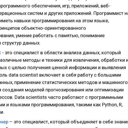
рограммного обеспечения, игр, приложений, веб-
перационных систем и других приложений. Программист н
иметь навыки программирования на этом языке,
ринципов объектно-ориентированного
вания, умение работать с памятью, понимание
 структур данных.
t
- это специалист в области анализа данных, который
азличные методы и техники для извлечения, обработки 
ных с целью получения ценной информации и выявления
оль data scientist включает в себя работу с большими
нных, применение статистических методов и машинного
я создания моделей прогнозирования или оптимизации
ссов. Data scientists часто работают с программными
и и языками программирования, такими как Python, R,
и.
енер
– это специалист, который объединяет в себе знани