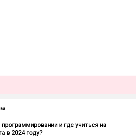
ва
 программировании и где учиться на
а в 2024 году?