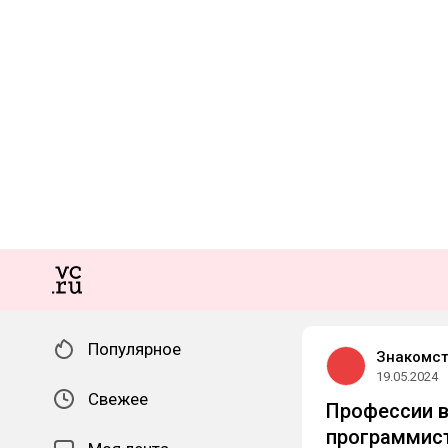
Популярное
Знакомст
19.05.2024
Свежее
Профессии в
программист