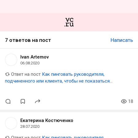
7 ответов на пост
Написать
Ivan Artemov
06.08.2020
Ответ на пост
Как пинговать руководителя,
подчиненного или клиента, чтобы не показаться
навязчивым
18
Екатерина Костюченко
28.07.2020
Ответ на пост
Как пинговать руководителя,