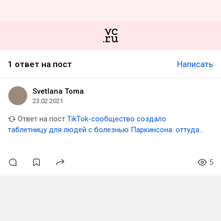
1 ответ на пост
Написать
Svetlana Toma
23.02.2021
Ответ на пост
TikTok-сообщество создало
таблетницу для людей с болезнью Паркинсона: оттуда
легко достать таблетку, когда трясутся руки
5