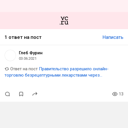
1 ответ на пост
Написать
Глеб Фурин
03.06.2021
Ответ на пост
Правительство разрешило онлайн-
торговлю безрецептурными лекарствами через
маркетплейсы
13