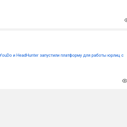
YouDo и HeadHunter запустили платформу для работы юрлиц с