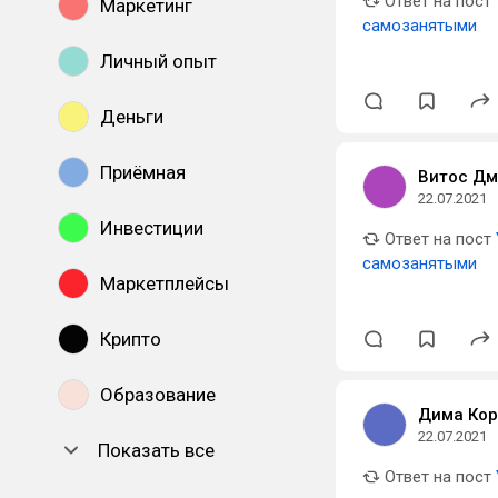
Ответ на пост
Маркетинг
самозанятыми
Личный опыт
Деньги
Приёмная
Витос Дм
22.07.2021
Инвестиции
Ответ на пост
самозанятыми
Маркетплейсы
Крипто
Образование
Дима Кор
22.07.2021
Показать все
Ответ на пост