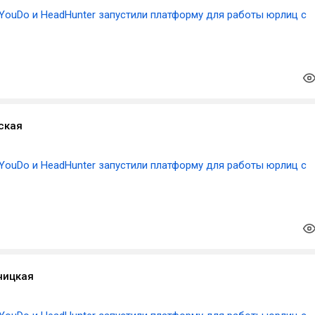
YouDo и HeadHunter запустили платформу для работы юрлиц с
ская
YouDo и HeadHunter запустили платформу для работы юрлиц с
ницкая