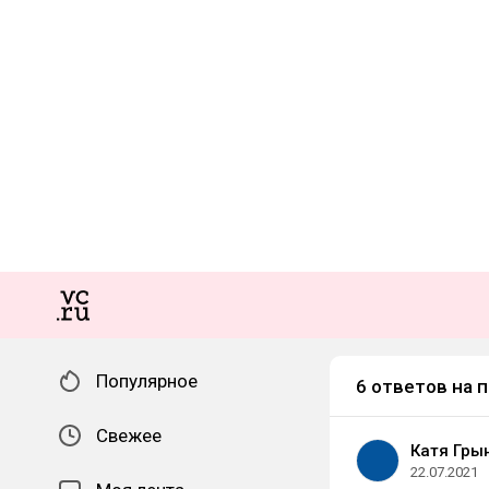
Популярное
6 ответов на 
Свежее
Катя Гры
22.07.2021