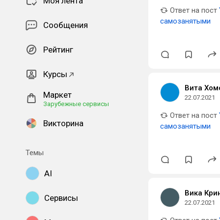
Моя лента
Ответ на пост
самозанятыми
Сообщения
Рейтинг
Курсы
Вита Хом
Маркет
22.07.2021
Зарубежные сервисы
Ответ на пост
Викторина
самозанятыми
Темы
AI
Вика Кри
Сервисы
22.07.2021