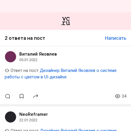
2 ответа на пост
Написать
Виталий Яковлев
05.01.2022
Ответ на пост
Дизайнер Виталий Яковлев о системе
работы с цветом в UI-дизайне
34
NeoReframer
22.01.2022
Ответ на пост
Дизайнер Виталий Яковлев о системе