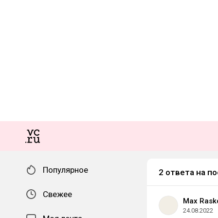
Популярное
2 ответа на по
Свежее
Max Rasko
24.08.2022