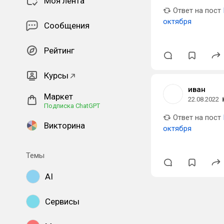
Моя лента
Ответ на пост
октября
Сообщения
Рейтинг
Курсы
иван
Маркет
22.08.2022
Подписка ChatGPT
Ответ на пост
Викторина
октября
Темы
AI
Сервисы