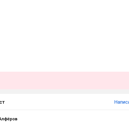
ст
Напис
Алфёров