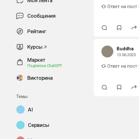
Моя лента
Ответ на пост
Сообщения
Рейтинг
Курсы
Buddha
13.06.2023
Маркет
Подписка ChatGPT
Ответ на пост
Викторина
Темы
AI
Сервисы