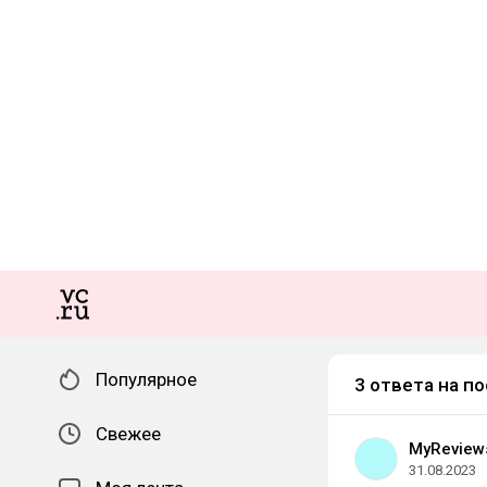
Популярное
3 ответа на по
Свежее
MyReview
31.08.2023