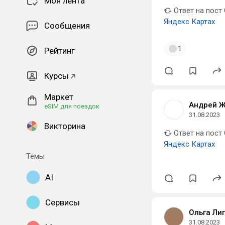
Моя лента
Ответ на пост
Яндекс Картах
Сообщения
1
Рейтинг
Курсы
Маркет
Андрей Ж
eSIM для поездок
31.08.2023
Викторина
Ответ на пост
Яндекс Картах
Темы
AI
Сервисы
Ольга Ли
31.08.2023