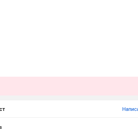
ст
Напис
s