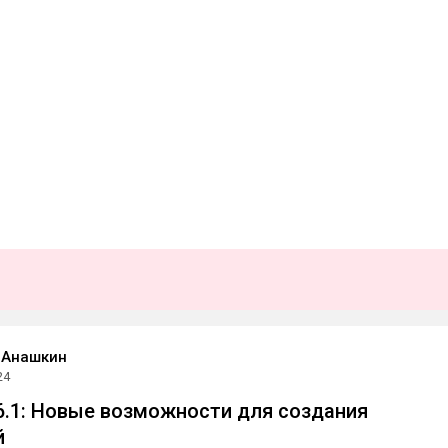
 Анашкин
24
v6.1: Новые возможности для создания
й