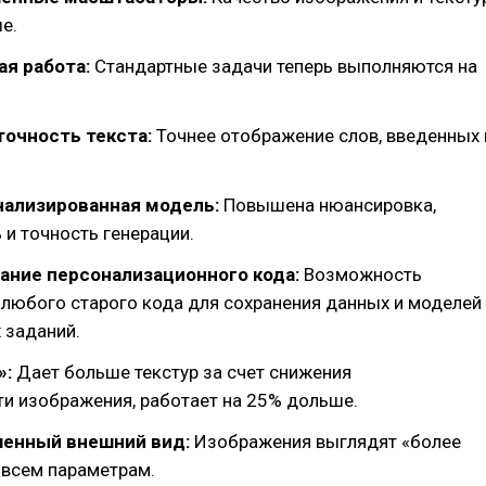
е.
ая работа:
Стандартные задачи теперь выполняются на
точность текста:
Точнее отображение слов, введенных 
нализированная модель:
Повышена нюансировка,
и точность генерации.
ание персонализационного кода:
Возможность
любого старого кода для сохранения данных и моделей
 заданий.
»:
Дает больше текстур за счет снижения
и изображения, работает на 25% дольше.
шенный внешний вид:
Изображения выглядят «более
 всем параметрам.