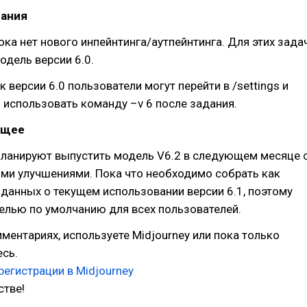
ания
пока нет нового инпейнтинга/аутпейнтинга. Для этих зада
одель версии 6.0.
к версии 6.0 пользователи могут перейти в /settings и
 использовать команду –v 6 после задания.
ущее
планируют выпустить модель V6.2 в следующем месяце 
ми улучшениями. Пока что необходимо собрать как
анных о текущем использовании версии 6.1, поэтому
елью по умолчанию для всех пользователей.
ментариях, используете Midjourney или пока только
сь.
регистрации в Midjourney
стве!