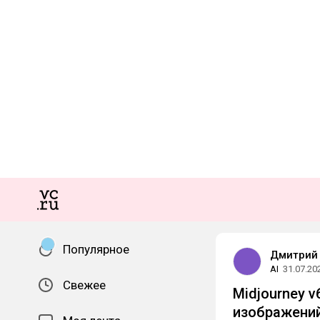
Популярное
Дмитрий
AI
31.07.20
Свежее
Midjourney 
изображени