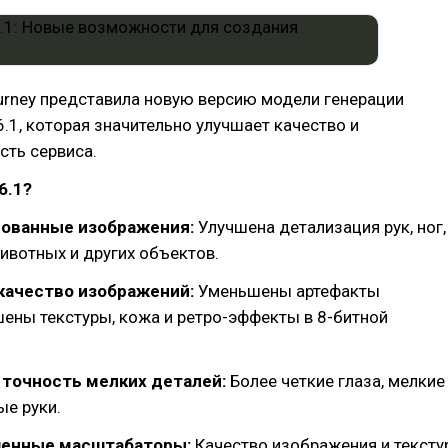
urney представила новую версию модели генерации
.1, которая значительно улучшает качество и
сть сервиса.
6.1?
асованные изображения:
Улучшена детализация рук, ног,
животных и других объектов.
 качество изображений:
Уменьшены артефакты
шены текстуры, кожа и ретро-эффекты в 8-битной
 точность мелких деталей:
Более четкие глаза, мелкие
ые руки.
шенные масштабаторы:
Качество изображения и тексту