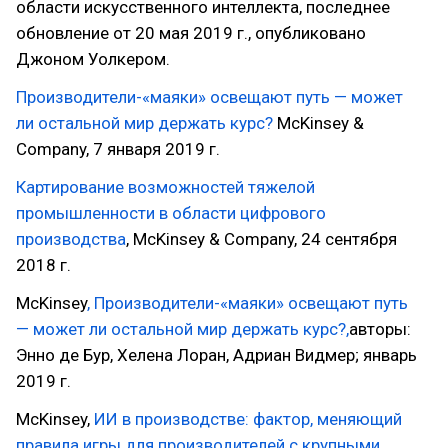
области искусственного интеллекта, последнее
обновление от 20 мая 2019 г., опубликовано
Джоном Уолкером.
Производители-«маяки» освещают путь — может
ли остальной мир держать курс?
McKinsey &
Company, 7 января 2019 г.
Картирование возможностей тяжелой
промышленности в области цифрового
производства
, McKinsey & Company, 24 сентября
2018 г.
McKinsey
, Производители-«маяки» освещают путь
— может ли остальной мир держать курс?,
авторы:
Энно де Бур, Хелена Лоран, Адриан Видмер; январь
2019 г.
McKinsey,
ИИ в производстве: фактор, меняющий
правила игры для производителей с крупными