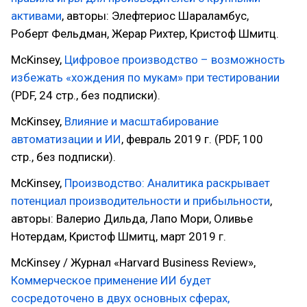
активами
, авторы: Элефтериос Шараламбус,
Роберт Фельдман, Жерар Рихтер, Кристоф Шмитц.
McKinsey,
Цифровое производство – возможность
избежать «хождения по мукам» при тестировании
(PDF, 24 стр., без подписки).
McKinsey,
Влияние и масштабирование
автоматизации и ИИ
, февраль 2019 г. (PDF, 100
стр., без подписки).
McKinsey,
Производство: Аналитика раскрывает
потенциал производительности и прибыльности
,
авторы: Валерио Дильда, Лапо Мори, Оливье
Нотердам, Кристоф Шмитц, март 2019 г.
McKinsey / Журнал «Harvard Business Review»,
Коммерческое применение ИИ будет
сосредоточено в двух основных сферах,