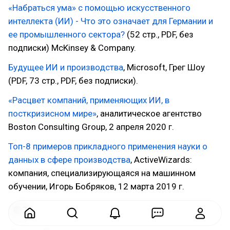
«Набраться ума» с помощью искусственного
интеллекта (ИИ) - Что это означает для Германии и
ее промышленного сектора?
(52 стр., PDF, без
подписки) McKinsey & Company.
Будущее ИИ и производства
, Microsoft, Грег Шоу
(PDF, 73 стр., PDF, без подписки).
«Расцвет компаний, применяющих ИИ, в
посткризисном мире»
, аналитическое агентство
Boston Consulting Group, 2 апреля 2020 г.
Топ-8 примеров прикладного применения науки о
данных в сфере производства
, ActiveWizards:
компания, специализирующаяся на машинном
обучении, Игорь Бобряков, 12 марта 2019 г.
7