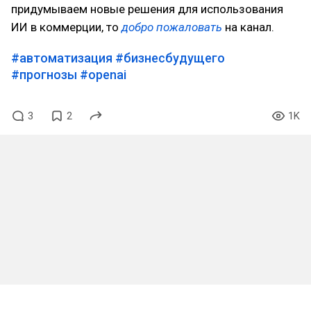
придумываем новые решения для использования
ИИ в коммерции, то
добро пожаловать
на канал.
#автоматизация
#бизнесбудущего
#прогнозы
#openai
3
2
1K