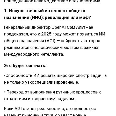
повседневное взаимодействие с технологиями.
1. Искусственный интеллект общего
назначения (ИИО): революция или миф?
Генеральный директор OpenAI Сэм Альтман
предсказал, что к 2025 году может появиться ИИ
общего назначения (AGI) — нейросеть, которая
развивается с человеческим мозгом в рамках
международного интеллекта.
Это будет означать:
•Способность ИИ решать широкий спектр задач, а
не только узкоспециализированные.
• Переход от выполнения рутинных процессов к
стратегиям и творческим задачам.
Если AGI станет реальностью, это полностью
изменит рыночный труд, создаст новые