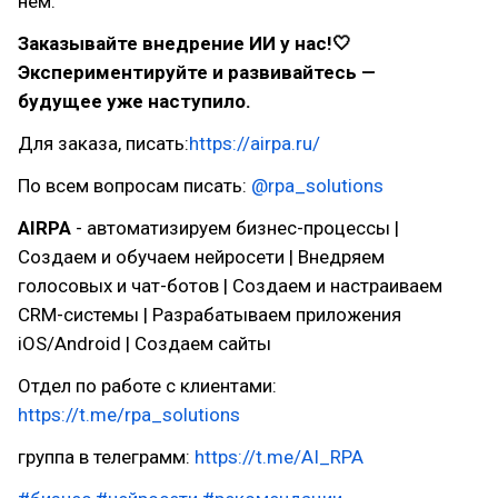
нем.
Заказывайте внедрение ИИ у нас!🤍
Экспериментируйте и развивайтесь —
будущее уже наступило.
Для заказа, писать:
https://airpa.ru/
По всем вопросам писать:
@rpa_solutions
AIRPA
- автоматизируем бизнес-процессы |
Создаем и обучаем нейросети | Внедряем
голосовых и чат-ботов | Создаем и настраиваем
CRM-системы | Разрабатываем приложения
iOS/Android | Создаем сайты
Отдел по работе с клиентами:
https://t.me/rpa_solutions
группа в телеграмм:
https://t.me/AI_RPA