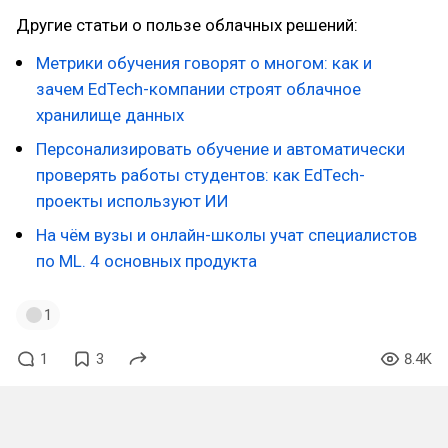
Другие статьи о пользе облачных решений:
Метрики обучения говорят о многом: как и
зачем EdTech-компании строят облачное
хранилище данных
Персонализировать обучение и автоматически
проверять работы студентов: как EdTech-
проекты используют ИИ
На чём вузы и онлайн-школы учат специалистов
по ML. 4 основных продукта
1
1
3
8.4K