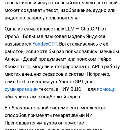
генеративный искусственный интеллект, который
может создавать текст, изображение, аудио или
видео по запросу пользователя.
Одна из самых известных LLM — ChatGPT от
OpenAI. Большая языковая модель Яндекса
называется
YandexGPT
. Вы сталкивались с её
работой, если хотя бы раз пользовались навыком
Алисы «Давай придумаем» или поиском Нейро.
Кроме того, модель интегрирована по API в работу
многих внешних сервисов и систем. Например,
сайт Text.ru использует YandexGPT для
суммаризации
текста, а НИУ ВШЭ — для
помощи
абитуриентам с подборкой курса.
В образовательной системе есть множество
способов применять генеративный ИИ.
Преподавателям вузов он помогает