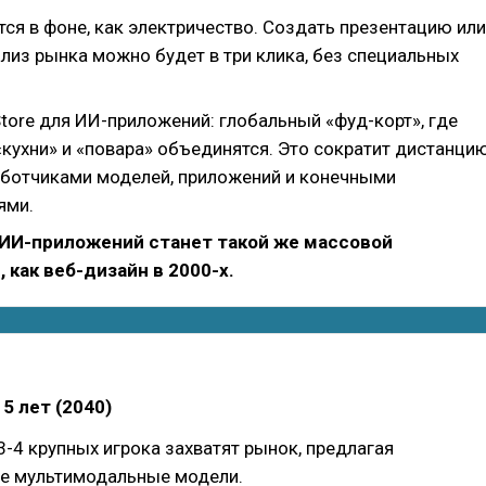
ся в фоне, как электричество. Создать презентацию или
лиз рынка можно будет в три клика, без специальных
tore для ИИ-приложений: глобальный «фуд-корт», где
«кухни» и «повара» объединятся. Это сократит дистанци
ботчиками моделей, приложений и конечными
ями.
 ИИ-приложений станет такой же массовой
 как веб-дизайн в 2000-х.
5 лет (2040)
-4 крупных игрока захватят рынок, предлагая
е мультимодальные модели.