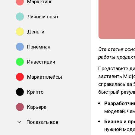
Маркетинг
Личный опыт
Деньги
Приёмная
Эта статья осн
работы продак
Инвестиции
Представьте ди
заставить Midj
Маркетплейсы
справилась за 
быстрый резуль
Крипто
Разработчи
Карьера
моделей, чем
Бизнес и п
Показать все
нужной моде