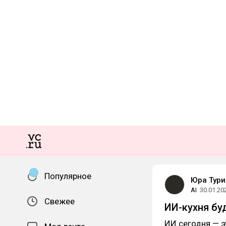
Популярное
Юра Тур
AI
30.01.20
Свежее
ИИ-кухня бу
ИИ сегодня — э