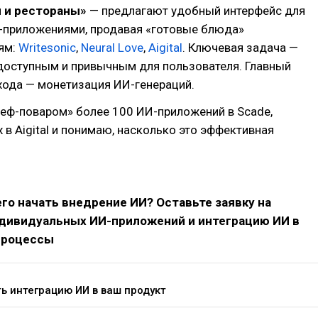
 и рестораны»
— предлагают удобный интерфейс для
-приложениями, продавая «готовые блюда»
ям:
Writesonic
,
Neural Love
,
Aigital
. Ключевая задача —
доступным и привычным для пользователя. Главный
хода — монетизация ИИ-генераций.
шеф-поваром» более 100 ИИ-приложений в Scade,
х в Aigital и понимаю, насколько это эффективная
чего начать внедрение ИИ? Оставьте заявку на
ндивидуальных ИИ-приложений и интеграцию ИИ в
процессы
ь интеграцию ИИ в ваш продукт