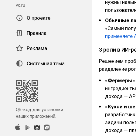
нужны навык
vc.ru
пользователе
О проекте
Обычные л
«Самый попу
Правила
применяете 
Реклама
3 роли в ИИ-
Решением пробл
Системная тема
разделение рол
«Фермеры»
ингредиенты
дохода — AP
«Кухни и ш
QR-код для установки
разработчик
наших приложений.
задачи поль
дохода — пл