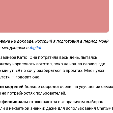
ована на докладе, который я подготовил в период моей
т-менджером в
Aigital
.
зайнера Катю. Она потратила весь день, пытаясь
ourney нарисовать логотип, пока не нашла сервис, где
5 минут. «Я не хочу разбираться в промтах. Мне нужен
тат», — говорит она.
ки моделей
больше сосредоточены на улучшении самих
 на потребностях пользователей.
рофессионалы
сталкиваются с «параличом выбора»
ли и нехваткой знаний: даже для использования ChatGP