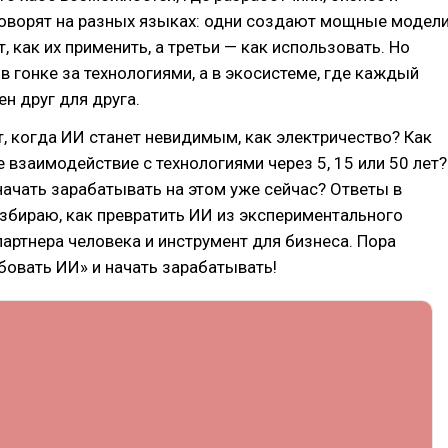
оворят на разных языках: одни создают мощные модели
, как их применить, а третьи — как использовать. Но
в гонке за технологиями, а в экосистеме, где каждый
ен друг для друга.
, когда ИИ станет невидимым, как электричество? Как
 взаимодействие с технологиями через 5, 15 или 50 лет?
 начать зарабатывать на этом уже сейчас? Ответы в
разбираю, как превратить ИИ из экспериментального
партнера человека и инструмент для бизнеса. Пора
бовать ИИ» и начать зарабатывать!