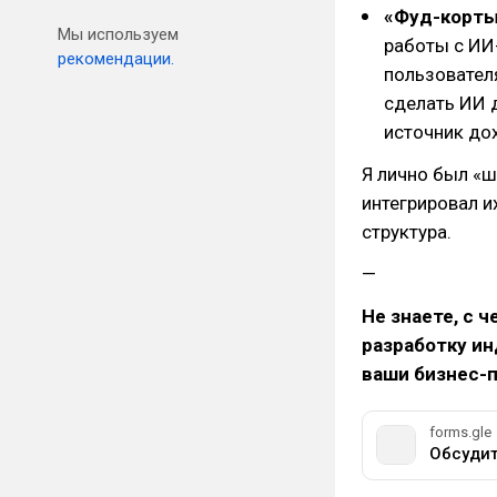
«Фуд-корты
Мы используем
работы с ИИ
рекомендации.
пользовател
сделать ИИ 
источник до
Я лично был «
интегрировал и
структура.
—
Не знаете, с 
разработку и
ваши бизнес-
forms.gle
Обсудит