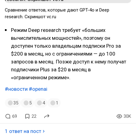
Сравнение ответов, которые дают GPT-4o и Deep
research. Скриншот vc.ru
Режим Deep research требует «больших
вычислительных мощностей», поэтому он
доступен только владельцам подписки Pro за
$200 в месяц, но с ограничениями — до 100
запросов в месяц. Позже доступ к нему получат
подписчики Plus за $20 в месяц в
«ограниченном режиме».
#новости
#openai
35
5
4
1
69
22
30K
1 ответ на пост