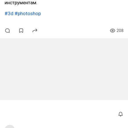
инструментам.
#3d
#photoshop
208