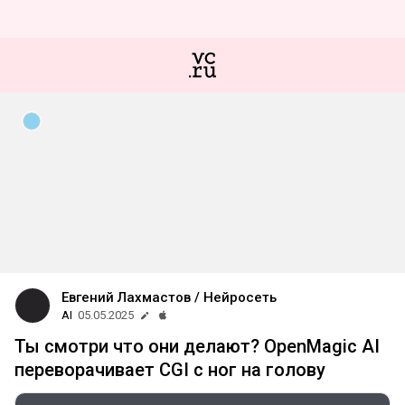
Евгений Лахмастов / Нейросеть
AI
05.05.2025
Ты смотри что они делают? OpenMagic AI
переворачивает CGI с ног на голову