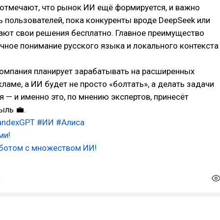
 отмечают, что рынок ИИ ещё формируется, и важно
ь пользователей, пока конкуренты вроде DeepSeek или
гают свои решения бесплатно. Главное преимущество
чное понимание русского языка и локального контекста
компания планирует зарабатывать на расширенных
кламе, а ИИ будет не просто «болтать», а делать задачи
я — и именно это, по мнению экспертов, принесёт
ыль 💼.
andexGPT
#ИИ
#Алиса
ми!
-ботом с множеством ИИ!