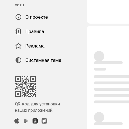
vc.ru
О проекте
Правила
Реклама
Системная тема
QR-код для установки
наших приложений.