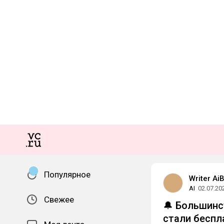
Популярное
Writer Ai
AI
02.07.20
Свежее
🔔 Большинс
стали беспл