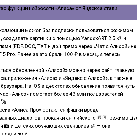
желающий может без подписки пользоваться режимом
, создавать картинки с помощью YandexART 2.5 🎨 и
ами (PDF, DOC, TXT и др.) прямо через «Чат с Алисой» на
5 Pro. Ранее за это брали 100 ₽ в месяц, а теперь —
ться обновлённой «Алисой» можно через сайт, главную
са, приложения «Алиса» и «Яндекс с Алисой», а также в
 браузера. На iOS и десктопах обновление появится чуть
час «Алиса» помогает более 43 млн пользователей
 🚀
ерсии «Алиса Про» остаются фишки вроде
анных диалогов, прокачки английского 🇬🇧, режима Liv
й 📸 и детских обучающих сценариев 👶 — они
 подпиской.