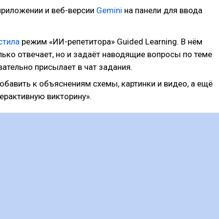
приложении и веб-версии
Gemini
на панели для ввода
стила
режим «ИИ-репетитора» Guided Learning. В нём
лько отвечает, но и задаёт наводящие вопросы по теме
ательно присылает в чат задания.
обавить к объяснениям схемы, картинки и видео, а ещё
терактивную викторину».