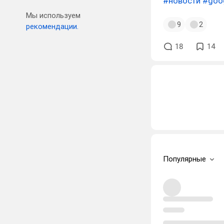
#новости
#goo
Мы используем
9
2
рекомендации.
18
14
Популярные