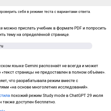
проверить себя в режиме теста с вариантами ответа.
е можно прислать учебник в формате PDF и попросить
ить тему на определённой странице.
сском языке Gemini распознаёт не всегда и может
о «текст страницы не предоставлен в полном объёме».
ляет, что разрабатывала режим вместе с
лями «на основе многолетних исследований».
стила
похожий режим Study mode в ChatGPT 29 июля
н также доступен бесплатно.