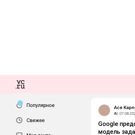
Популярное
Ася Карп
AI
07.08.20
Свежее
Google пред
модель зада