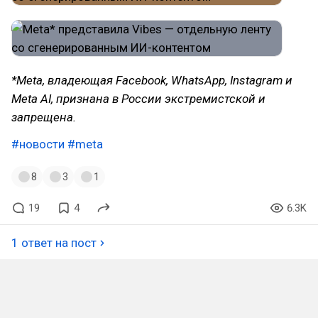
*Meta, владеющая Facebook, WhatsApp, Instagram и
Meta AI, признана в России экстремистской и
запрещена.
#новости
#meta
8
3
1
19
4
6.3K
1 ответ на пост