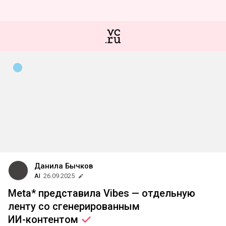
Данила Бычков
AI
26.09.2025
Meta* представила Vibes — отдельную
ленту со сгенерированным
ИИ-контентом