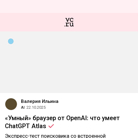
Валерия Ильина
AI
22.10.2025
«Умный» браузер от OpenAI: что умеет
ChatGPT
Atlas
Экспресс-тест поисковика со встроенной