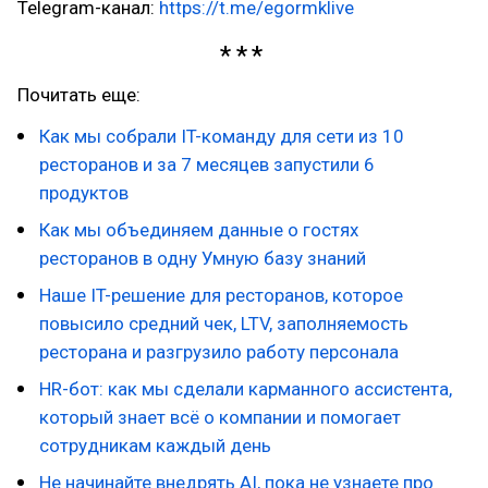
Telegram-канал:
https://t.me/egormklive
Почитать еще:
Как мы собрали IT-команду для сети из 10
ресторанов и за 7 месяцев запустили 6
продуктов
Как мы объединяем данные о гостях
ресторанов в одну Умную базу знаний
Наше IT-решение для ресторанов, которое
повысило средний чек, LTV, заполняемость
ресторана и разгрузило работу персонала
HR-бот: как мы сделали карманного ассистента,
который знает всё о компании и помогает
сотрудникам каждый день
Не начинайте внедрять AI, пока не узнаете про