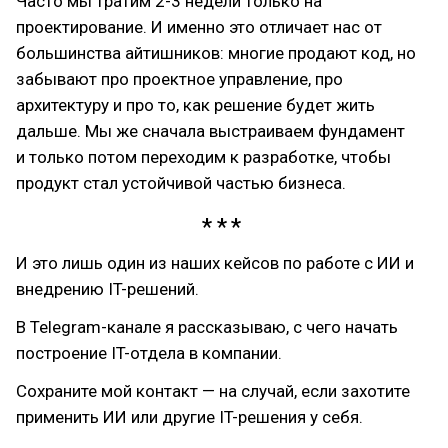
Часто мы тратим 2-3 недели только на
проектирование. И именно это отличает нас от
большинства айтишников: многие продают код, но
забывают про проектное управление, про
архитектуру и про то, как решение будет жить
дальше. Мы же сначала выстраиваем фундамент
и только потом переходим к разработке, чтобы
продукт стал устойчивой частью бизнеса.
И это лишь один из наших кейсов по работе с ИИ и
внедрению IT-решений.
В Telegram-канале я рассказываю, с чего начать
построение IT-отдела в компании.
Сохраните мой контакт — на случай, если захотите
применить ИИ или другие IT-решения у себя.