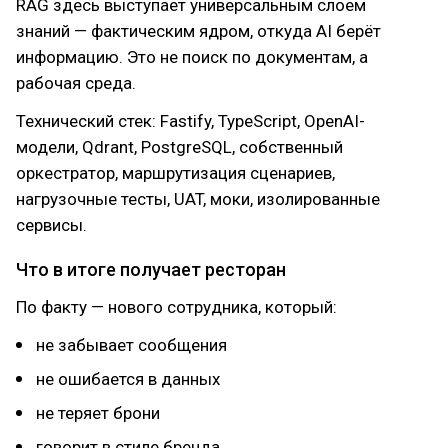
RAG здесь выступает универсальным слоем
знаний — фактическим ядром, откуда AI берёт
информацию. Это не поиск по документам, а
рабочая среда.
Технический стек: Fastify, TypeScript, OpenAI-
модели, Qdrant, PostgreSQL, собственный
оркестратор, маршрутизация сценариев,
нагрузочные тесты, UAT, моки, изолированные
сервисы.
Что в итоге получает ресторан
По факту — нового сотрудника, который:
не забывает сообщения
не ошибается в данных
не теряет брони
говорит в стиле бренда