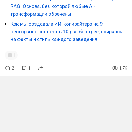
RAG. Основа, без которой любые AI-
трансформации обречены
Как мы создавали ИИ-копирайтера на 9
ресторанов: контент в 10 раз быстрее, опираясь
на факты и стиль каждого заведения
1
2
1
1.7K