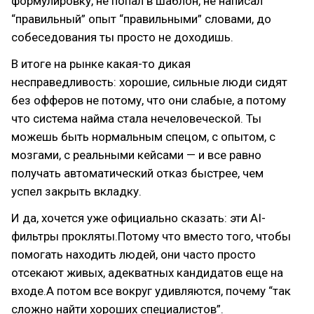
формулировку, не попал в шаблон, не написал
“правильный” опыт “правильными” словами, до
собеседования ты просто не доходишь.
В итоге на рынке какая-то дикая
несправедливость: хорошие, сильные люди сидят
без офферов не потому, что они слабые, а потому
что система найма стала нечеловеческой. Ты
можешь быть нормальным спецом, с опытом, с
мозгами, с реальными кейсами — и все равно
получать автоматический отказ быстрее, чем
успел закрыть вкладку.
И да, хочется уже официально сказать: эти AI-
фильтры прокляты.Потому что вместо того, чтобы
помогать находить людей, они часто просто
отсекают живых, адекватных кандидатов еще на
входе.А потом все вокруг удивляются, почему “так
сложно найти хороших специалистов”.