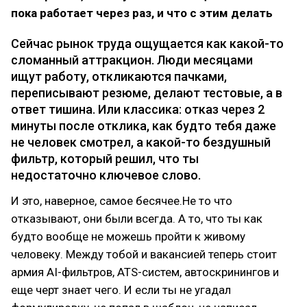
пока работает через раз, и что с этим делать
Сейчас рынок труда ощущается как какой-то
сломанный аттракцион. Люди месяцами
ищут работу, откликаются пачками,
переписывают резюме, делают тестовые, а в
ответ тишина. Или классика: отказ через 2
минуты после отклика, как будто тебя даже
не человек смотрел, а какой-то бездушный
фильтр, который решил, что ты
недостаточно ключевое слово.
И это, наверное, самое бесячее.Не то что
отказывают, они были всегда. А то, что ты как
будто вообще не можешь пройти к живому
человеку. Между тобой и вакансией теперь стоит
армия AI-фильтров, ATS-систем, автоскринингов и
еще черт знает чего. И если ты не угадал