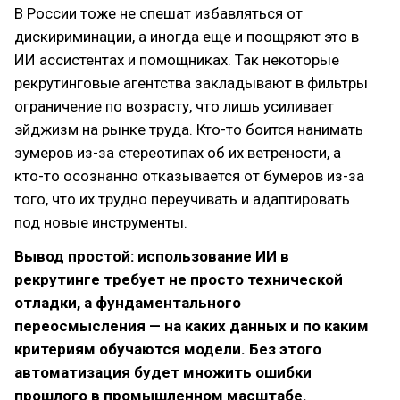
В России тоже не спешат избавляться от
дискириминации, а иногда еще и поощряют это в
ИИ ассистентах и помощниках. Так некоторые
рекрутинговые агентства закладывают в фильтры
ограничение по возрасту, что лишь усиливает
эйджизм на рынке труда. Кто-то боится нанимать
зумеров из-за стереотипах об их ветрености, а
кто-то осознанно отказывается от бумеров из-за
того, что их трудно переучивать и адаптировать
под новые инструменты.
Вывод простой: использование ИИ в
рекрутинге требует не просто технической
отладки, а фундаментального
переосмысления — на каких данных и по каким
критериям обучаются модели. Без этого
автоматизация будет множить ошибки
прошлого в промышленном масштабе.