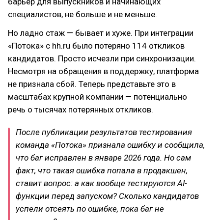
барьер для выпускников и начинающих
специалистов, не больше и не меньше.
Но ладно стаж — бывает и хуже. При интеграции
«Потока» с hh.ru было потеряно 114 откликов
кандидатов. Просто исчезли при синхронизации.
Несмотря на обращения в поддержку, платформа
не признала сбой. Теперь представьте это в
масштабах крупной компании — потенциально
речь о тысячах потерянных откликов.
После публикации результатов тестирования
команда «Потока» признала ошибку и сообщила,
что баг исправлен в январе 2026 года. Но сам
факт, что такая ошибка попала в продакшен,
ставит вопрос: а как вообще тестируются AI-
функции перед запуском? Сколько кандидатов
успели отсеять по ошибке, пока баг не