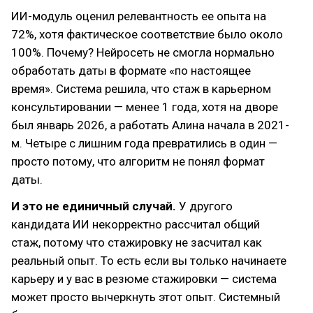
ИИ-модуль оценил релевантность ее опыта на
72%, хотя фактическое соответствие было около
100%. Почему? Нейросеть не смогла нормально
обработать даты в формате «по настоящее
время». Система решила, что стаж в карьерном
консультировании — менее 1 года, хотя на дворе
был январь 2026, а работать Алина начала в 2021-
м. Четыре с лишним года превратились в один —
просто потому, что алгоритм не понял формат
даты.
И это не единичный случай.
У другого
кандидата ИИ некорректно рассчитал общий
стаж, потому что стажировку не засчитал как
реальный опыт. То есть если вы только начинаете
карьеру и у вас в резюме стажировки — система
может просто вычеркнуть этот опыт. Системный