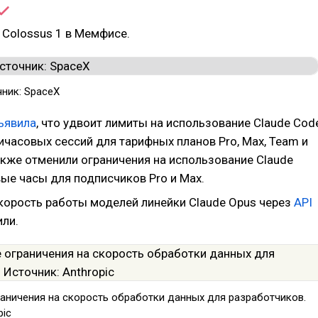
 Colossus 1 в Мемфисе.
чник: SpaceX
ъявила
, что удвоит лимиты на использование Claude Cod
ичасовых сессий для тарифных планов Pro, Max, Team и
Также отменили ограничения на использование Claude
ые часы для подписчиков Pro и Max.
корость работы моделей линейки Claude Opus через
API
или.
аничения на скорость обработки данных для разработчиков.
pic