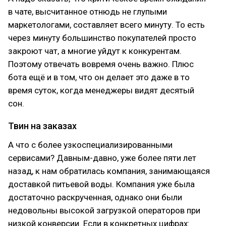
в чате, высчитанное отнюдь не глупыми
маркетологами, составляет всего минуту. То есть
через минуту большинство покупателей просто
закроют чат, а многие уйдут к конкурентам.
Поэтому отвечать вовремя очень важно. Плюс
бота ещё и в том, что он делает это даже в то
время суток, когда менеджеры видят десятый
сон.
Твин на заказах
А что с более узкоспециализированными
сервисами? Давным-давно, уже более пяти лет
назад, к нам обратилась компания, занимающаяся
доставкой питьевой воды. Компания уже была
достаточно раскрученная, однако они были
недовольны высокой загрузкой операторов при
низкой конверсии. Если в конкретных цифрах: