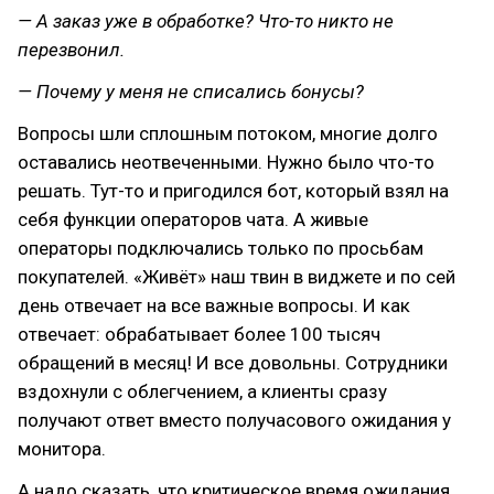
— А заказ уже в обработке? Что-то никто не
перезвонил.
— Почему у меня не списались бонусы?
Вопросы шли сплошным потоком, многие долго
оставались неотвеченными. Нужно было что-то
решать. Тут-то и пригодился бот, который взял на
себя функции операторов чата. А живые
операторы подключались только по просьбам
покупателей. «Живёт» наш твин в виджете и по сей
день отвечает на все важные вопросы. И как
отвечает: обрабатывает более 100 тысяч
обращений в месяц! И все довольны. Сотрудники
вздохнули с облегчением, а клиенты сразу
получают ответ вместо получасового ожидания у
монитора.
А надо сказать, что критическое время ожидания