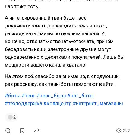
нас тоже есть.
А интегрированный твин будет всё
документировать, переводить речь в текст,
раскидывать файлы по нужным папкам. И,
конечно, отвечать-отвечать-отвечать, причём
беседовать наши электронные друзья могут
одновременно с десятками покупателей. Лишь бы
мощности вашего канала хватало.
На этом всё, спасибо за внимание, в следующий
раз расскажу, как твин-боты помогают в айти.
#боты
#твин
#твин_боты
#чат_боты
#техподдержка
#коллцентр
#интернет_магазины
2
232