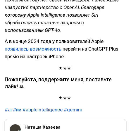
нзапустил партнерство с OpenAI, благодаря
которому Apple Intelligence позволяет Siri
обрабатывать сложные запросы с
использованием GPT-4o.
А в конце 2024 года у пользователей Apple
появилась возможность
перейти на ChatGPT Plus
прямо из настроек iPhone.
Пожалуйста, поддержите меня, поставьте
лайк! 🙏
#ai
#ии
#appleintelligence
#gemini
Наташа Хазеева