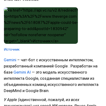
Источник
Gemini
– чат-бот с искусственным интеллектом,
разработанный компанией Google . Разработан на
базе
Gemini AI
— это модель искусственного
интеллекта Google, созданная специалистами из
объединенных команд искусственного интеллекта
DeepMind и Google Brain.
У Apple (единственной, пожалуй, из всех
техногигантов) нет своей ИИ модели. Ранее Apple