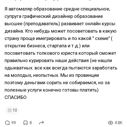
Я автомаляр образование средне специальное,
супруга графический дизайнер образование
высшее (преподаватель) развивает онлайн курсы
дизайна. Кто нибудь может посоветовать в какую
страну проще имегрировать и по какой " схеме" (
открытие бизнеса, стартапа и т.д.) или
посоветовать толкового юриста который сможет
правильно курировать наши действия (не нашли
одыкватных. все как всегда пытаются заработать
на молодых, неопытных. Мы из провинции
поэтому деньгами сорить не собираемся, но за
полезные услуги конечно готовы платить)
СПАСИБО
10
99
8
4.8K