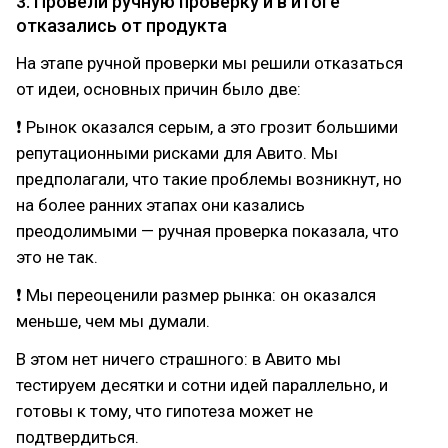
3. Провели ручную проверку и в итоге
отказались от продукта
На этапе ручной проверки мы решили отказаться
от идеи, основных причин было две:
❗ Рынок оказался серым, а это грозит большими
репутационными рисками для Авито. Мы
предполагали, что такие проблемы возникнут, но
на более ранних этапах они казались
преодолимыми — ручная проверка показала, что
это не так.
❗ Мы переоценили размер рынка: он оказался
меньше, чем мы думали.
В этом нет ничего страшного: в Авито мы
тестируем десятки и сотни идей параллельно, и
готовы к тому, что гипотеза может не
подтвердиться.