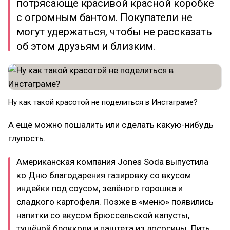
потрясающе красивой красной коробке
с огромным бантом. Покупатели не
могут удержаться, чтобы не рассказать
об этом друзьям и близким.
Ну как такой красотой не поделиться в Инстаграме?
А ещё можно пошалить или сделать какую-нибудь
глупость.
Американская компания Jones Soda выпустила
ко Дню благодарения газировку со вкусом
индейки под соусом, зелёного горошка и
сладкого картофеля. Позже в «меню» появились
напитки со вкусом брюссельской капусты,
тушёной брокколи и паштета из лососины. Пить