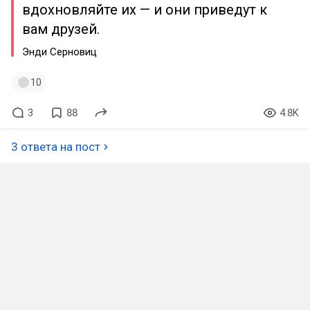
вдохновляйте их — и они приведут к
вам друзей.
Энди Серновиц
10
3
88
4.8K
3 ответа на пост