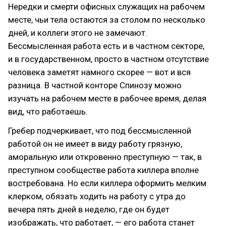
Нередки и смерти офисных служащих на рабочем
месте, чьи тела остаются за столом по несколько
дней, и коллеги этого не замечают.
Бессмысленная работа есть и в частном секторе,
и в государственном, просто в частном отсутствие
человека заметят намного скорее — вот и вся
разница. В частной конторе Спинозу можно
изучать на рабочем месте в рабочее время, делая
вид, что работаешь.
Гребер подчеркивает, что под бессмысленной
работой он не имеет в виду работу грязную,
аморальную или откровенно преступную — так, в
преступном сообществе работа киллера вполне
востребована. Но если киллера оформить мелким
клерком, обязать ходить на работу с утра до
вечера пять дней в неделю, где он будет
изображать, что работает, — его работа станет