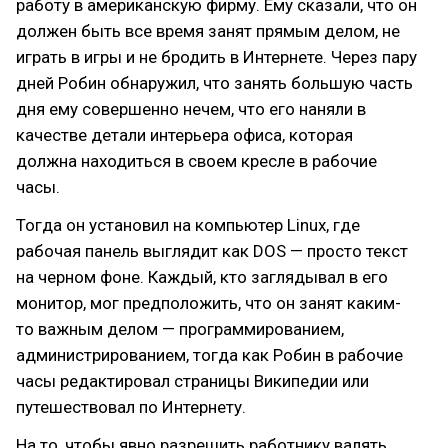
работу в американскую фирму. Ему сказали, что он
должен быть все время занят прямым делом, не
играть в игры и не бродить в Интернете. Через пару
дней Робин обнаружил, что занять большую часть
дня ему совершенно нечем, что его наняли в
качестве детали интерьера офиса, которая
должна находиться в своем кресле в рабочие
часы.
Тогда он установил на компьютер Linux, где
рабочая панель выглядит как DOS — просто текст
на черном фоне. Каждый, кто заглядывал в его
монитор, мог предположить, что он занят каким-
то важным делом — программированием,
администрированием, тогда как Робин в рабочие
часы редактировал страницы Википедии или
путешествовал по Интернету.
На то, чтобы явно разрешить работнику валять