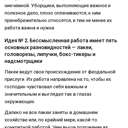
никчемной. Уборщики, выполняющие важное и
полезное дело, плохо оплачиваются, к ним
пренебрежительно относятся, и тем не менее их
работа важна и нужна.
Идея № 2. Бессмысленная работа имеет пять
основных разновидностей — лакеи,
головорезы, липучки, бокс-тикеры и
надсмотрщики
Лакеи ведут свое происхождение от феодальной
прислуги. Их работа направлена на то, чтобы их
господин чувствовал себя важным и
значительным и выглядел так в глазах
окружающих.
Далеко не все лакеи заняты в домашнем
хозяйстве или, по крайней мере, какой-то
конкретной работой. Чем выше положение их