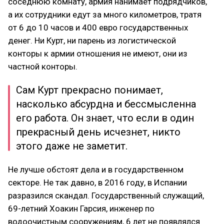
соседнюю комнату, армия нанимает подрядчиков,
а их сотрудники едут за много километров, тратя
от 6 до 10 часов и 400 евро государственных
денег. Ни Курт, ни парень из логистической
конторы к армии отношения не имеют, они из
частной конторы.
Сам Курт прекрасно понимает,
насколько абсурдна и бессмысленна
его работа. Он знает, что если в один
прекрасный день исчезнет, никто
этого даже не заметит.
Не лучше обстоят дела и в государственном
секторе. Не так давно, в 2016 году, в Испании
разразился скандал. Государственный служащий,
69-летний Хоакин Гарсия, инженер по
водоочистным сооружениям, 6 лет не появлялся