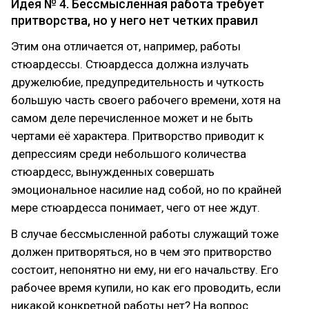
Идея № 4. Бессмысленная работа требует
притворства, но у него нет четких правил
Этим она отличается от, например, работы
стюардессы. Стюардесса должна излучать
дружелюбие, предупредительность и чуткость
большую часть своего рабочего времени, хотя на
самом деле перечисленное может и не быть
чертами её характера. Притворство приводит к
депрессиям среди небольшого количества
стюардесс, вынужденных совершать
эмоциональное насилие над собой, но по крайней
мере стюардесса понимает, чего от нее ждут.
В случае бессмысленной работы служащий тоже
должен притворяться, но в чем это притворство
состоит, непонятно ни ему, ни его начальству. Его
рабочее время купили, но как его проводить, если
никакой конкретной работы нет? На вопрос