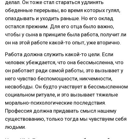
делал. Он тоже стал стараться удлинять
обеденные перерывы, во время которых гулял,
опаздывать и уходить раньше. Но его оклад
остался прежним. Для его отца было важно,
чтобы у сына в принципе была работа, получит ли
он на этой работе какой-то опыт, уже вторично.
Работа должна служить какой-то цели. Если
человек убеждается, что она бессмысленна, что
он работает ради самой работы, это вызывает у
него чувство беспомощности, никчемности,
несвободы. Он будто участвует в бессмысленном
социальном ритуале, и это вызывает тяжелые
морально-психологические последствия.
Профессия должна придавать смысл нашему
существованию, только тогда мы чувствуем себя
людьми.