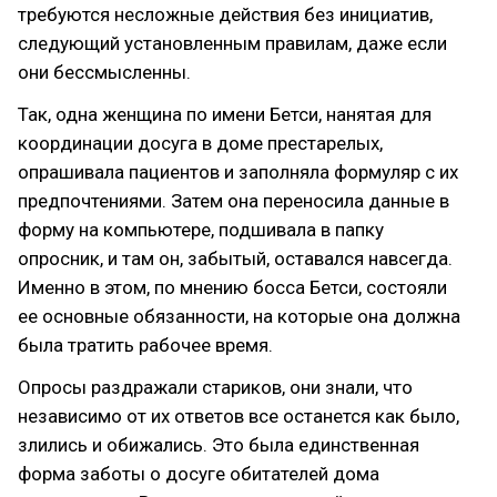
требуются несложные действия без инициатив,
следующий установленным правилам, даже если
они бессмысленны.
Так, одна женщина по имени Бетси, нанятая для
координации досуга в доме престарелых,
опрашивала пациентов и заполняла формуляр с их
предпочтениями. Затем она переносила данные в
форму на компьютере, подшивала в папку
опросник, и там он, забытый, оставался навсегда.
Именно в этом, по мнению босса Бетси, состояли
ее основные обязанности, на которые она должна
была тратить рабочее время.
Опросы раздражали стариков, они знали, что
независимо от их ответов все останется как было,
злились и обижались. Это была единственная
форма заботы о досуге обитателей дома