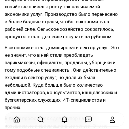
хозяйстве привел к росту так называемой
экономики услуг. Производство было перенесено
в более бедные страны, чтобы сэкономить на
рабочей силе. Сельское хозяйство сократилось,
продукты стало дешевле покупать за рубежом.
В экономике стал доминировать сектор услуг. Это
не значит, что в ней стали преобладать
парикмахеры, официанты, продавцы, уборщики и
тому подобные специалисты. Они действительно
входили в сектор услуг, но доля их была
небольшой. Куда больше было количество
администраторов, консультантов, канцелярских и
бухгалтерских служащих, ИТ-специалистов и
прочих.
В таких профессиях сделан упор на так
называемые информационные услуги. Это не